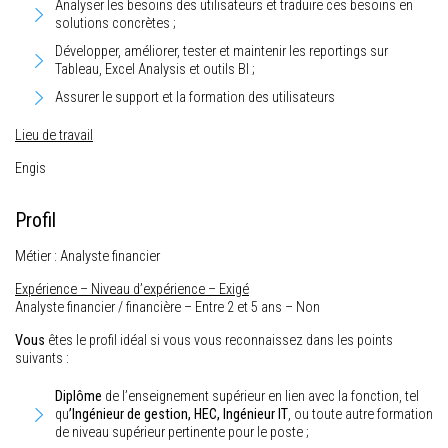
Analyser les besoins des utilisateurs et traduire ces besoins en
solutions concrètes ;
Développer, améliorer, tester et maintenir les reportings sur
Tableau, Excel Analysis et outils BI ;
Assurer le support et la formation des utilisateurs
Lieu de travail
Engis
Profil
Métier : Analyste financier
Expérience – Niveau d’expérience – Exigé
Analyste financier / financière – Entre 2 et 5 ans – Non
Vous
êtes le profil idéal si vous vous reconnaissez dans les points
suivants :
Diplôme
de l’enseignement supérieur en lien avec la fonction, tel
qu
’Ingénieur de gestion, HEC, Ingénieur IT
, ou toute autre formation
de niveau supérieur pertinente pour le poste ;