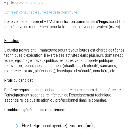
2 juillet 2026 -
Offres d'emploi
L’offre est consultable sur le site de la Commune.
Réserve de recrutement – L’
Administration communale d’Engis
constitue
une réserve de recrutement pour la fonction d’ouvrier polyvalent (m/f/x)
Fonction
L’ouvrier polyvalent – manœuvre pour travaux lourds est chargé de tâches
techniques d’exécution. Il exerce ses activités dans plusieurs domaines :
voirie, égouttage, travaux publics, espaces verts, propreté publique,
rénovation, techniques du bâtiment (chauffage, électricité, sanitaires,
plomberie, toiture, plafonnage,), logistique et sécurité, cimetière, etc.
Profil du candidat
Diplôme requis
: Le candidat doit disposer au minimum d’un diplôme de
l’enseignement secondaire inférieur, de l’enseignement technique
secondaire, de qualification ou professionnel dans le domaine.
Conditions générales du recrutement :
Être belge ou citoyen(ne) européen(ne) ;