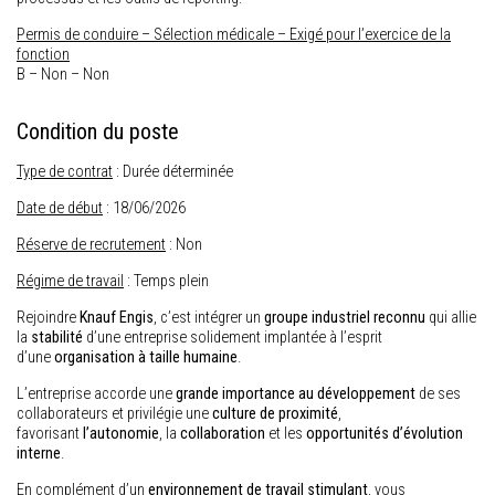
Permis de conduire – Sélection médicale – Exigé pour l’exercice de la
fonction
B – Non – Non
Condition du poste
Type de contrat
: Durée déterminée
Date de début
: 18/06/2026
Réserve de recrutement
: Non
Régime de travail
: Temps plein
Rejoindre
Knauf Engis
, c’est intégrer un
groupe industriel reconnu
qui allie
la
stabilité
d’une entreprise solidement implantée à l’esprit
d’une
organisation à taille humaine
.
L’entreprise accorde une
grande importance au développement
de ses
collaborateurs et privilégie une
culture de proximité
,
favorisant
l’autonomie
, la
collaboration
et les
opportunités d’évolution
interne
.
En complément d’un
environnement de travail stimulant
, vous