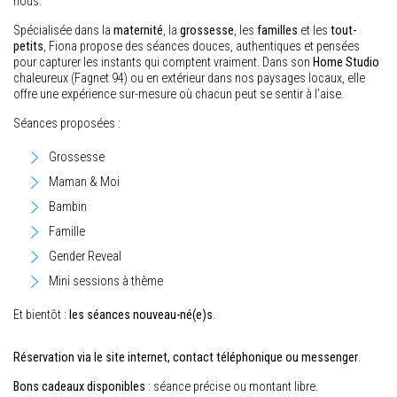
nous.
Spécialisée dans la
maternité
, la
grossesse
, les
familles
et les
tout-
petits
, Fiona propose des séances douces, authentiques et pensées
pour capturer les instants qui comptent vraiment. Dans son
Home Studio
chaleureux (Fagnet 94) ou en extérieur dans nos paysages locaux, elle
offre une expérience sur-mesure où chacun peut se sentir à l’aise.
Séances proposées :
Grossesse
Maman & Moi
Bambin
Famille
Gender Reveal
Mini sessions à thème
Et bientôt :
les séances nouveau-né(e)s
.
Réservation via le site internet, contact téléphonique ou messenger
.
Bons cadeaux disponibles
: séance précise ou montant libre.