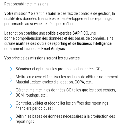
Responsabilité et missions
Votre mission ?
Garantir la fiabilité des flux de contrôle de gestion, la
qualité des données financières et le développement de reportings
performants au service des équipes métiers.
La fonction combine une
solide expertise SAP FICO,
une
bonne
compréhension des données et des bases de données, ainsi
qu’une
maîtrise des outils de reporting et de Business Intelligence
,
notamment
Tableau
et
Excel Analysis.
Vos principales missions seront les suivantes :
Sécuriser et optimiser les processus et données CO ;
Mettre en œuvre et fiabiliser les routines de clôture, notamment
Material Ledger, cycles d’allocation, COPA, etc. ;
Gérer et maintenir les données CO telles que les cost centers,
BOM, routings, etc. ;
Contrôler, valider et réconcilier les chiffres des reportings
financiers périodiques ;
Définir les bases de données nécessaires à la production des
reportings ;