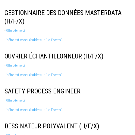
GESTIONNAIRE DES DONNÉES MASTERDATA
(H/F/X)
-
Offres d'emploi
L’offre est consultable sur “Le Forem”.
OUVRIER ÉCHANTILLONNEUR (H/F/X)
-
Offres d'emploi
L’offre est consultable sur “Le Forem”.
SAFETY PROCESS ENGINEER
-
Offres d'emploi
L’offre est consultable sur “Le Forem”.
DESSINATEUR POLYVALENT (H/F/X)