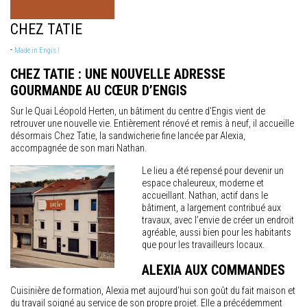
CHEZ TATIE
-
Made in Engis !
CHEZ TATIE : UNE NOUVELLE ADRESSE
GOURMANDE AU CŒUR D’ENGIS
Sur le Quai Léopold Herten, un bâtiment du centre d’Engis vient de
retrouver une nouvelle vie. Entièrement rénové et remis à neuf, il accueille
désormais Chez Tatie, la sandwicherie fine lancée par Alexia,
accompagnée de son mari Nathan.
Le lieu a été repensé pour devenir un
espace chaleureux, moderne et
accueillant. Nathan, actif dans le
bâtiment, a largement contribué aux
travaux, avec l’envie de créer un endroit
agréable, aussi bien pour les habitants
que pour les travailleurs locaux.
ALEXIA AUX COMMANDES
Cuisinière de formation, Alexia met aujourd’hui son goût du fait maison et
du travail soigné au service de son propre projet. Elle a précédemment