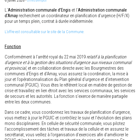
6 juillet 2026 -
Offres d'emploi
L’
Administration communale d’Engis
et l’
Administration communale
d’Amay
recherchent un coordinateur en planification d’urgence (H/F/X)
pour un temps plein, contrat à durée indéterminée.
L’offre est consultable sur le site de la Commune.
Fonction
Conformément à l’arrêté royal du 22 mai 2019
relatif à la planification
d’urgence et à la gestion des situations d’urgence aux niveaux communal
et provincial
, et en collaboration directe avec les Bourgmestres des
communes d’Engis et d’Amay, vous assurez la coordination, la mise à
jour et l’opérationnalisation du Plan général d’urgence et d’intervention
communal (PGUIC). Vous êtes le référent local en matière de gestion de
crise et travaillez en lien étroit avec les services communaux, les services
de secours et les autorités. La fonction s’exerce de manière partagée
entre les deux communes.
Dans ce cadre, vous coordonnez les travaux de planification d’urgence,
vous mettez à jour le PGUIC et contrôlez le suivi et l’évolution des plans
mono disciplinaires. En cellule de sécurité communale, vous pilotez
l’accomplissement des tâches et travaux de la cellule et en assurez le
secrétariat, vous veillez à l’organisation d’exercices afin d’améliorer le