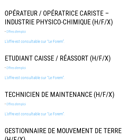
OPÉRATEUR / OPÉRATRICE CARISTE –
INDUSTRIE PHYSICO-CHIMIQUE (H/F/X)
-
Offres d'emploi
L’offre est consultable sur “Le Forem”.
ETUDIANT CAISSE / RÉASSORT (H/F/X)
-
Offres d'emploi
L’offre est consultable sur “Le Forem”.
TECHNICIEN DE MAINTENANCE (H/F/X)
-
Offres d'emploi
L’offre est consultable sur “Le Forem”.
GESTIONNAIRE DE MOUVEMENT DE TERRE
(H/F/X)