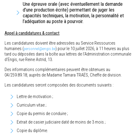
Une épreuve orale (avec éventuellement la demande
d’une production écrite) permettant de juger les
capacités techniques, la motivation, la personnalité et
l’adéquation au poste à pourvoir.
Appel à candidatures & contact
Les candidatures doivent être adressées au Service Ressources
humaines (
) pour le 10 juillet 2026, à 11 heures au plus
personnel@engis.be
tard ou déposées dans la boîte aux lettres de l’Administration communale
d’Engis, rue Reine Astrid, 13.
Des informations complémentaires peuvent être obtenues au
04/259.89.18, auprès de Madame Tamara TRAËS, Cheffe de division.
Les candidatures seront composées des documents suivants :
Lettre de motivation ;
Curriculum vitae ;
Copie du permis de conduire ;
Extrait de casier judiciaire daté de moins de 3 mois ;
Copie du diplôme.