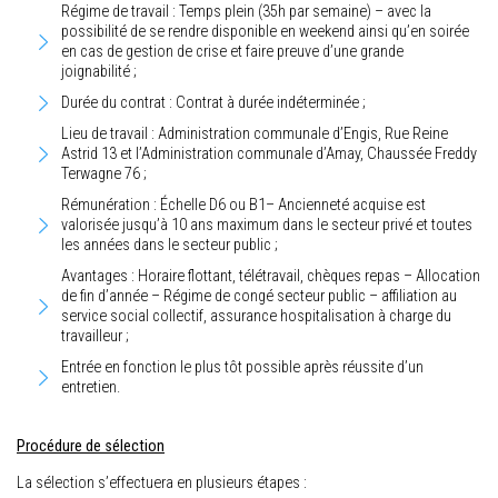
Régime de travail : Temps plein (35h par semaine) – avec la
possibilité de se rendre disponible en weekend ainsi qu’en soirée
en cas de gestion de crise et faire preuve d’une grande
joignabilité ;
Durée du contrat : Contrat à durée indéterminée ;
Lieu de travail : Administration communale d’Engis, Rue Reine
Astrid 13 et l’Administration communale d’Amay, Chaussée Freddy
Terwagne 76 ;
Rémunération : Échelle D6 ou B1– Ancienneté acquise est
valorisée jusqu’à 10 ans maximum dans le secteur privé et toutes
les années dans le secteur public ;
Avantages : Horaire flottant, télétravail, chèques repas – Allocation
de fin d’année – Régime de congé secteur public – affiliation au
service social collectif, assurance hospitalisation à charge du
travailleur ;
Entrée en fonction le plus tôt possible après réussite d’un
entretien.
Procédure de sélection
La sélection s’effectuera en plusieurs étapes :