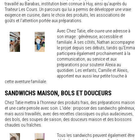
travaillé au Barabas, institution bien connue à Huy, ainsi qu’auprès du
Traiteur Les Cours. Un parcours qui lui a permis de développer une vraie
exigence en cuisine, dans le choix des produits, les associations de
goûts et l’attention portée aux préparations.
Avec Chez Tatie, elle ouvre une adresse à
son image : généreuse, accessible et
familiale. À ses côtés, Nathan accompagne
le projet depuis ses débuts, tandis qu’Emma
participera également prochainement à la
communication, au service et aux
préparations pour soutenir Alexia au
quotidien. Les enfants, Camille et Alexis,
apportent eux aussi leur petite touche à
cette aventure familiale.
SANDWICHS MAISON, BOLS ET DOUCEURS
Chez Tatie mettra à l’honneur des produits frais, des préparations maison
et une carte pensée avec soin. L’idée : proposer des sandwichs généreux,
mais aussi travaillés, avec des recettes classiques ou plus audacieuses,
des bols, des soupes de saison, des douceurs maison et des boissons
chaudes ou fraîches.
Tous les sandwichs peuvent également être