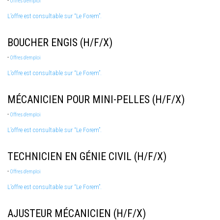
-
Offres d'emploi
L’offre est consultable sur “Le Forem”.
BOUCHER ENGIS (H/F/X)
-
Offres d'emploi
L’offre est consultable sur “Le Forem”.
MÉCANICIEN POUR MINI-PELLES (H/F/X)
-
Offres d'emploi
L’offre est consultable sur “Le Forem”.
TECHNICIEN EN GÉNIE CIVIL (H/F/X)
-
Offres d'emploi
L’offre est consultable sur “Le Forem”.
AJUSTEUR MÉCANICIEN (H/F/X)