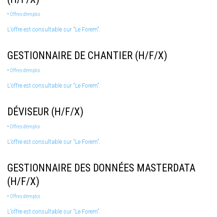
-
Offres d'emploi
L’offre est consultable sur “Le Forem”.
GESTIONNAIRE DE CHANTIER (H/F/X)
-
Offres d'emploi
L’offre est consultable sur “Le Forem”.
DÉVISEUR (H/F/X)
-
Offres d'emploi
L’offre est consultable sur “Le Forem”.
GESTIONNAIRE DES DONNÉES MASTERDATA
(H/F/X)
-
Offres d'emploi
L’offre est consultable sur “Le Forem”.