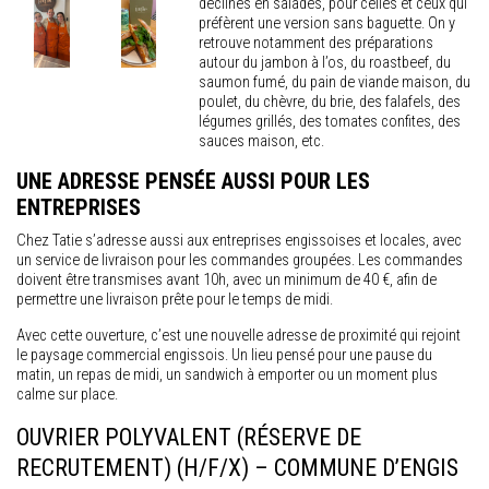
déclinés en salades, pour celles et ceux qui
préfèrent une version sans baguette. On y
retrouve notamment des préparations
autour du jambon à l’os, du roastbeef, du
saumon fumé, du pain de viande maison, du
poulet, du chèvre, du brie, des falafels, des
légumes grillés, des tomates confites, des
sauces maison, etc.
UNE ADRESSE PENSÉE AUSSI POUR LES
ENTREPRISES
Chez Tatie s’adresse aussi aux entreprises engissoises et locales, avec
un service de livraison pour les commandes groupées. Les commandes
doivent être transmises avant 10h, avec un minimum de 40 €, afin de
permettre une livraison prête pour le temps de midi.
Avec cette ouverture, c’est une nouvelle adresse de proximité qui rejoint
le paysage commercial engissois. Un lieu pensé pour une pause du
matin, un repas de midi, un sandwich à emporter ou un moment plus
calme sur place.
OUVRIER POLYVALENT (RÉSERVE DE
RECRUTEMENT) (H/F/X) – COMMUNE D’ENGIS