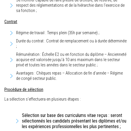
Se montrer capable de faire preuve de droiture, de réserve, de
respect des réglementations et de la hiérarchie dans l’exercice de
sa fonction ;
Contrat
Régime de travail : Temps plein (35h par semaine) ;
Durée du contrat : Contrat de remplacement ou à durée déterminée
;
Rémunération : Échelle E2 ou en fonction du diplôme – Ancienneté
acquise est valorisée jusqu’à 10 ans maximum dans le secteur
privé et toutes les années dans le secteur public ;
Avantages : Chèques repas – Allocation de fin d’année – Régime
de congé secteur public.
Procédure de sélection
La sélection s’effectuera en plusieurs étapes :
Sélection sur base des curriculums vitae reçus : seront
sélectionnés les candidats présentant les diplômes et/ou
les expériences professionnelles les plus pertinentes ;