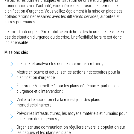
PGUIC et les bonnes pratiques en situation de crise et d’urgence. En
concertation avec l’autorité, vous définissez la vision en termes de
planification d’urgence. Vous veillez également à la mise en place des
collaborations nécessaires avec les différents services, autorités et
autres partenaires.
Le coordinateur peut être mobilisé en dehors des heures de service en
cas de situation d’urgence ou de crise. Une flexibilité horaire est donc
indispensable.
Missions clés
Identifier et analyser les risques sur notre territoire ;
Mettre en œuvre et actualiser les actions nécessaires pour la
planification d’urgence ;
Élaborer et/ou mettre à jour les plans généraux et particuliers
d’urgence et d’intervention ;
Veiller à l’élaboration et à la mise à jour des plans
monodisciplinaires ;
Prévoir les infrastructures, les moyens matériels et humains pour
la gestion des urgences ;
Organiser une communication régulière envers la population sur
les risques et les plans en place ;