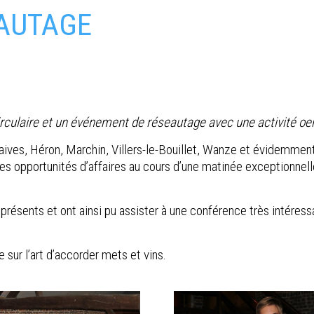
AUTAGE
irculaire et un événement de réseautage avec une activité oe
s, Héron, Marchin, Villers-le-Bouillet, Wanze et évidemment En
 des opportunités d’affaires au cours d’une matinée exceptionnel
résents et ont ainsi pu assister à une conférence très intéress
e sur l’art d’accorder mets et vins.