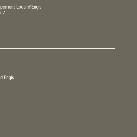
pement Local d'Engis
n 7
 d’Engis