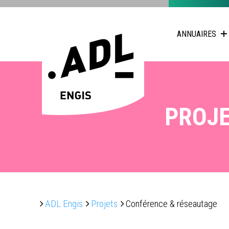
ANNUAIRES
PROJ
ADL Engis
Projets
Conférence & réseautage