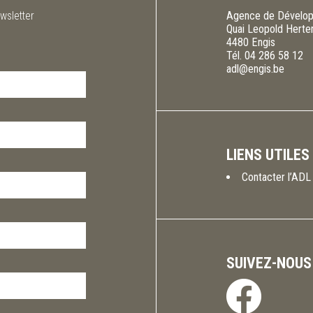
wsletter
Agence de Dévelop
Quai Leopold Herte
4480
Engis
Tél.
04 286 58 12
adl@engis.be
LIENS UTILES
Contacter l’ADL
SUIVEZ-NOUS