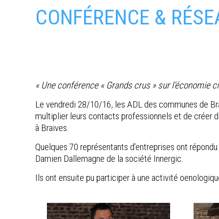
CONFÉRENCE & RÉSE
« Une conférence « Grands crus » sur l’économie c
Le vendredi 28/10/16, les ADL des communes de Braive
multiplier leurs contacts professionnels et de créer
à Braives.
Quelques 70 représentants d’entreprises ont répondu p
Damien Dallemagne de la société Innergic.
Ils ont ensuite pu participer à une activité oenologiqu