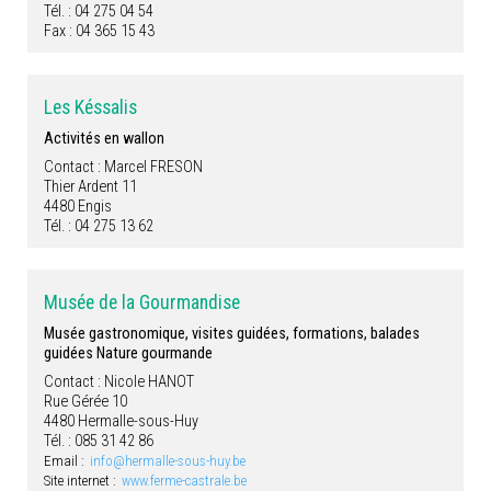
Tél. : 04 275 04 54
Fax : 04 365 15 43
Les Késsalis
Activités en wallon
Contact : Marcel FRESON
Thier Ardent 11
4480 Engis
Tél. : 04 275 13 62
Musée de la Gourmandise
Musée gastronomique, visites guidées, formations, balades
guidées Nature gourmande
Contact : Nicole HANOT
Rue Gérée 10
4480 Hermalle-sous-Huy
Tél. : 085 31 42 86
Email :
info@hermalle-sous-huy.be
Site internet :
www.ferme-castrale.be