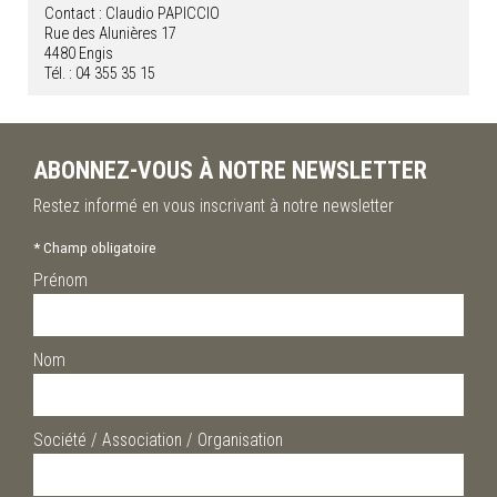
Contact : Claudio PAPICCIO
Rue des Alunières 17
4480 Engis
Tél. : 04 355 35 15
ABONNEZ-VOUS À NOTRE NEWSLETTER
Restez informé en vous inscrivant à notre newsletter
*
Champ obligatoire
Prénom
Nom
Société / Association / Organisation