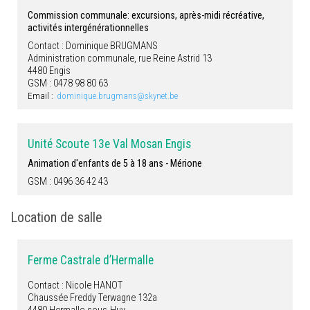
Commission communale: excursions, après-midi récréative,
activités intergénérationnelles
Contact : Dominique BRUGMANS
Administration communale, rue Reine Astrid 13
4480 Engis
GSM : 0478 98 80 63
Email :
dominique.brugmans@skynet.be
Unité Scoute 13e Val Mosan Engis
Animation d'enfants de 5 à 18 ans - Mérione
GSM : 0496 36 42 43
Location de salle
Ferme Castrale d’Hermalle
Contact : Nicole HANOT
Chaussée Freddy Terwagne 132a