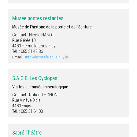
Musée postes restantes
Musée de l'histoire de la poste et de l'écriture
Contact : Nicole HANOT
Rue Gérée 10
4480 Hermalle-sous-Huy
Tél. : 085 31 42 86
Email :
info@hermalle-sous-huy.be
S.A.C.E. Les Cyclopes
Visites du musée minéralogique
Contact : Robert THONON
Rue Vinâve 9 bis
4480 Engis
Tél. : 085 31 64 03
Sacré Théâtre