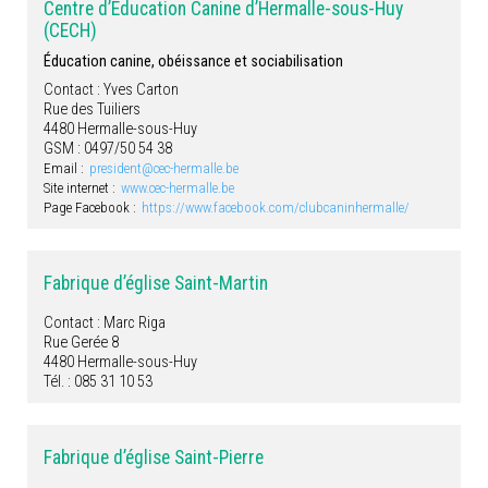
Centre d’Éducation Canine d’Hermalle-sous-Huy
(CECH)
Éducation canine, obéissance et sociabilisation
Contact : Yves Carton
Rue des Tuiliers
4480 Hermalle-sous-Huy
GSM : 0497/50 54 38
Email :
president@cec-hermalle.be
Site internet :
www.cec-hermalle.be
Page Facebook :
https://www.facebook.com/clubcaninhermalle/
Fabrique d’église Saint-Martin
Contact : Marc Riga
Rue Gerée 8
4480 Hermalle-sous-Huy
Tél. : 085 31 10 53
Fabrique d’église Saint-Pierre