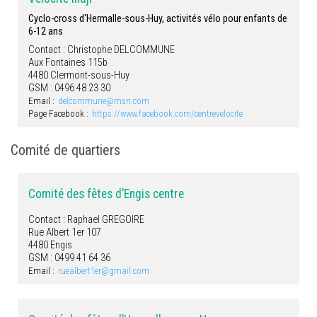
Cyclo-cross d'Hermalle-sous-Huy, activités vélo pour enfants de
6-12 ans
Contact : Christophe DELCOMMUNE
Aux Fontaines 115b
4480 Clermont-sous-Huy
GSM : 0496 48 23 30
Email :
delcommune@msn.com
Page Facebook :
https://www.facebook.com/centrevelocite
Comité de quartiers
Comité des fêtes d’Engis centre
Contact : Raphael GREGOIRE
Rue Albert 1er 107
4480 Engis
GSM : 0499 41 64 36
Email :
ruealbert1er@gmail.com