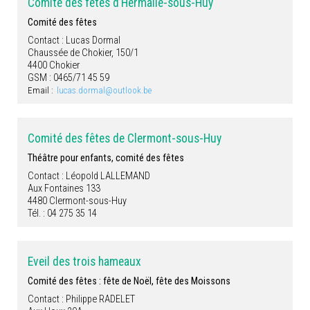
Comité des fêtes d’Hermalle-sous-Huy
Comité des fêtes
Contact : Lucas Dormal
Chaussée de Chokier, 150/1
4400 Chokier
GSM : 0465/71 45 59
Email :
lucas.dormal@outlook.be
Comité des fêtes de Clermont-sous-Huy
Théâtre pour enfants, comité des fêtes
Contact : Léopold LALLEMAND
Aux Fontaines 133
4480 Clermont-sous-Huy
Tél. : 04 275 35 14
Eveil des trois hameaux
Comité des fêtes : fête de Noël, fête des Moissons
Contact : Philippe RADELET