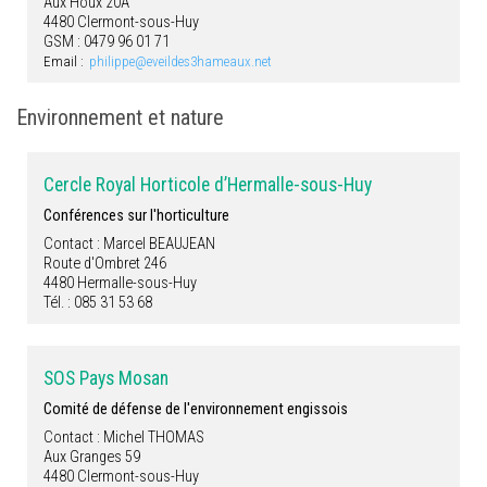
Aux Houx 20A
4480 Clermont-sous-Huy
GSM : 0479 96 01 71
Email :
philippe@eveildes3hameaux.net
Environnement et nature
Cercle Royal Horticole d’Hermalle-sous-Huy
Conférences sur l'horticulture
Contact : Marcel BEAUJEAN
Route d'Ombret 246
4480 Hermalle-sous-Huy
Tél. : 085 31 53 68
SOS Pays Mosan
Comité de défense de l'environnement engissois
Contact : Michel THOMAS
Aux Granges 59
4480 Clermont-sous-Huy