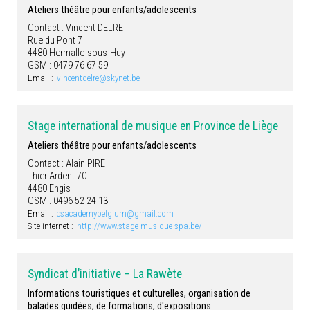
Ateliers théâtre pour enfants/adolescents
Contact : Vincent DELRE
Rue du Pont 7
4480 Hermalle-sous-Huy
GSM : 0479 76 67 59
Email :
vincentdelre@skynet.be
Stage international de musique en Province de Liège
Ateliers théâtre pour enfants/adolescents
Contact : Alain PIRE
Thier Ardent 70
4480 Engis
GSM : 0496 52 24 13
Email :
csacademybelgium@gmail.com
Site internet :
http://www.stage-musique-spa.be/
Syndicat d’initiative – La Rawète
Informations touristiques et culturelles, organisation de
balades guidées, de formations, d'expositions