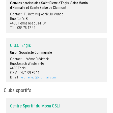
Oeuvres paroissiales Saint Pierre d'Engis, Saint Martin
d'Hermalle et Sainte Barbe de Clermont
Contact : Fulbert Mujike Nkulu Munga
Rue Gerée 8
4480 Hermalle-sous-Huy
Tél. : 085 75 12 42
U.S.C. Engis
Union Socialiste Communale
Contact : Jérôme Frédérick
Rue Joseph Wauters 46
4480 Engis
GSM : 0471 99 39 14
Email :
jeromefred5@hotmail.com
Clubs sportifs
Centre Sportif du Mosa CSLI