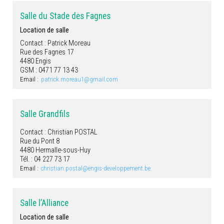
Salle du Stade des Fagnes
Location de salle
Contact : Patrick Moreau
Rue des Fagnes 17
4480 Engis
GSM : 0471 77 13 43
Email :
patrick.moreau1@gmail.com
Salle Grandfils
Contact : Christian POSTAL
Rue du Pont 8
4480 Hermalle-sous-Huy
Tél. : 04 227 73 17
Email :
christian.postal@engis-developpement.be
Salle l’Alliance
Location de salle