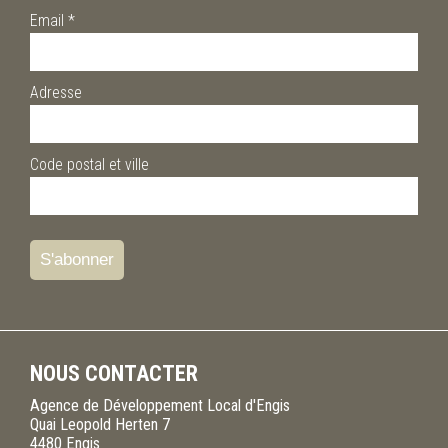
Email
*
Adresse
Code postal et ville
NOUS CONTACTER
Agence de Développement Local d'Engis
Quai Leopold Herten 7
4480
Engis