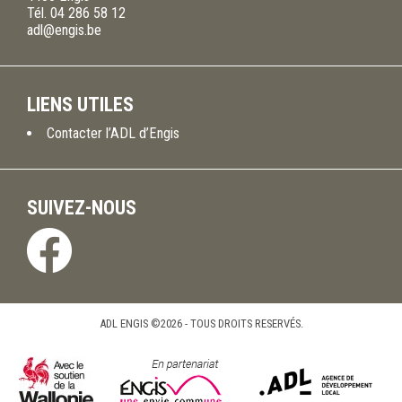
Tél.
04 286 58 12
adl@engis.be
LIENS UTILES
Contacter l’ADL d’Engis
SUIVEZ-NOUS
ADL ENGIS ©2026 - TOUS DROITS RESERVÉS.