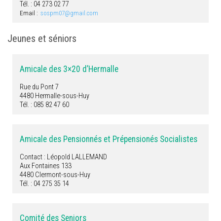
Tél. : 04 273 02 77
Email :
sospm07@gmail.com
Jeunes et séniors
Amicale des 3×20 d’Hermalle
Rue du Pont 7
4480 Hermalle-sous-Huy
Tél. : 085 82 47 60
Amicale des Pensionnés et Prépensionés Socialistes
Contact : Léopold LALLEMAND
Aux Fontaines 133
4480 Clermont-sous-Huy
Tél. : 04 275 35 14
Comité des Seniors