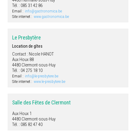
4480 Hermalle-sous-Huy
Tél. : 085 31 42 86
Email :
info@gastronomica.be
Site internet :
www.gastronomica.be
Le Presbytère
Location de gîtes
Contact : Nicole HANOT
Aux Houx 88
4480 Clermont-sous-Huy
Tél. : 04 275 18 10
Email :
info@le-presbytere.be
Site internet :
www.le-presbytere.be
Salle des Fêtes de Clermont
Aux Houx 1
4480 Clermont-sous-Huy
Tél. : 085 82 47 40