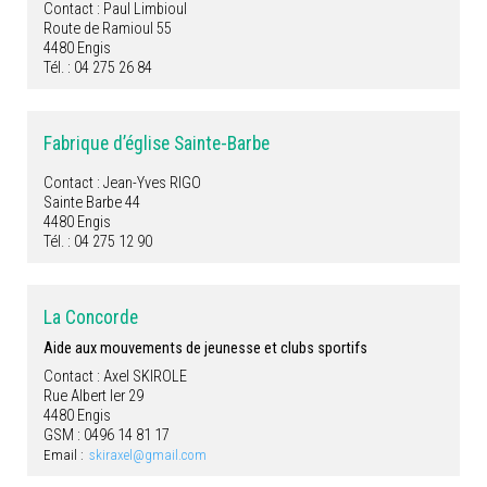
Contact : Paul Limbioul
Route de Ramioul 55
4480 Engis
Tél. : 04 275 26 84
Fabrique d’église Sainte-Barbe
Contact : Jean-Yves RIGO
Sainte Barbe 44
4480 Engis
Tél. : 04 275 12 90
La Concorde
Aide aux mouvements de jeunesse et clubs sportifs
Contact : Axel SKIROLE
Rue Albert Ier 29
4480 Engis
GSM : 0496 14 81 17
Email :
skiraxel@gmail.com