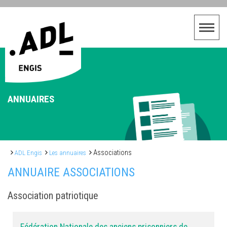
ANNUAIRES
Associations
ADL Engis
Les annuaires
ANNUAIRE ASSOCIATIONS
Association patriotique