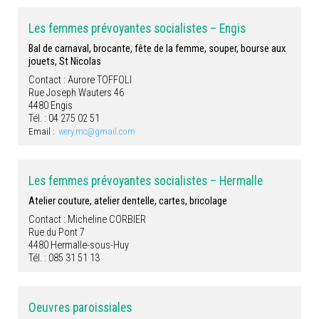
Les femmes prévoyantes socialistes – Engis
Bal de carnaval, brocante, fête de la femme, souper, bourse aux
jouets, St Nicolas
Contact : Aurore TOFFOLI
Rue Joseph Wauters 46
4480 Engis
Tél. : 04 275 02 51
Email :
wery.mc@gmail.com
Les femmes prévoyantes socialistes – Hermalle
Atelier couture, atelier dentelle, cartes, bricolage
Contact : Micheline CORBIER
Rue du Pont 7
4480 Hermalle-sous-Huy
Tél. : 085 31 51 13
Oeuvres paroissiales