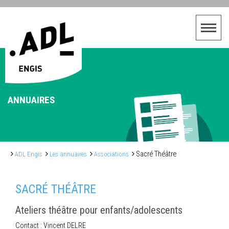
ANNUAIRES
Sacré Théâtre
ADL Engis
Les annuaires
Associations
SACRÉ THÉÂTRE
Ateliers théâtre pour enfants/adolescents
Contact : Vincent DELRE