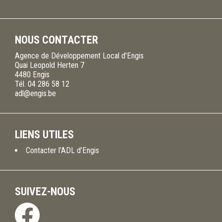
NOUS CONTACTER
Agence de Développement Local d'Engis
Quai Leopold Herten 7
4480
Engis
Tél.
04 286 58 12
adl@engis.be
LIENS UTILES
Contacter l’ADL d’Engis
SUIVEZ-NOUS