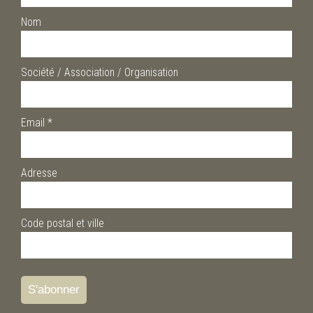
Nom
Société / Association / Organisation
Email
*
Adresse
Code postal et ville