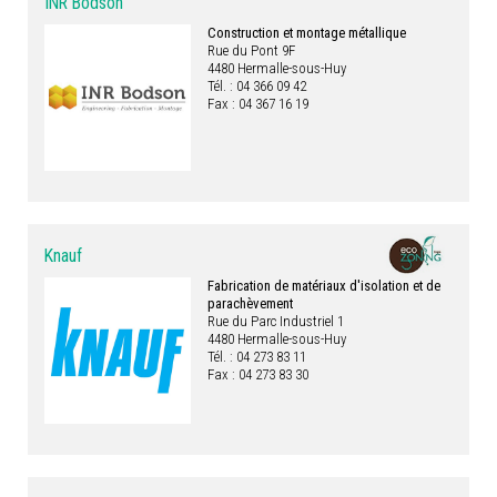
INR Bodson
Construction et montage métallique
Rue du Pont 9F
4480 Hermalle-sous-Huy
Tél. : 04 366 09 42
Fax : 04 367 16 19
Knauf
Fabrication de matériaux d'isolation et de
parachèvement
Rue du Parc Industriel 1
4480 Hermalle-sous-Huy
Tél. : 04 273 83 11
Fax : 04 273 83 30