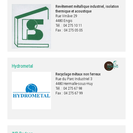
Revêtement métallique industriel, isolation
thermique et acoustique
Rue Vinâve 29
4480 Engis
Tél. : 04 275 10 11
Fax : 04 275 05 05
Hydrometal
Recyclage métaux non ferreux
Rue du Parc Industriel 3
4480 Hermalle-sous-Huy
Tél. : 04 275 67 98
Fax : 04 275 67 99