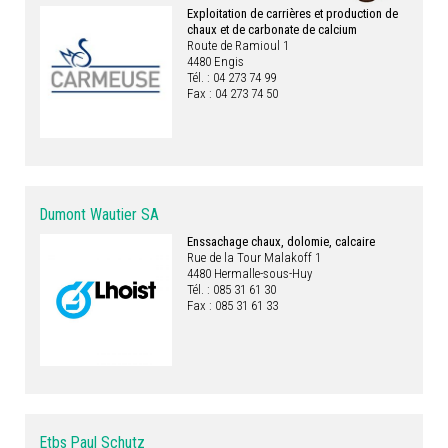
Exploitation de carrières et production de
chaux et de carbonate de calcium
Route de Ramioul 1
4480 Engis
Tél. : 04 273 74 99
Fax : 04 273 74 50
Dumont Wautier SA
Enssachage chaux, dolomie, calcaire
Rue de la Tour Malakoff 1
4480 Hermalle-sous-Huy
Tél. : 085 31 61 30
Fax : 085 31 61 33
Etbs Paul Schutz