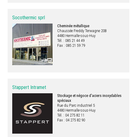
Socothermic sprl
Cheminée métallique
Chaussée Freddy Terwagne 20B
4480 Hermalle-sous-Huy
Tél. : 085 21 44 49
Fax : 085 21 59 79
Stappert Intramet
Stockage et négoce d'aciers inoxydables
spéciaux
Rue du Parc industriel 5
4480 Hermalle-sous-Huy
Tél. : 04 275 82 11
Fax : 04 275 82 90