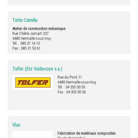
Tintin Camille
Atelier de construction mécanique
Rue Chêne Jamart 237
4480 Hermalle-sous-Huy
Tél. : 085 31 14 15
Fax : 085 31 50 61
Tolfer (Ets Viellevoye s.a.)
Rue du Pont 11
4480 Hermalle-sous-Huy
Tél. : 04 355 30 55
Fax : 04 355 30 56
Vlux
Fabrication de matériaux composites