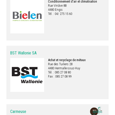
Conditionnement d'air et climatisation
Rue Vinâve 8B
4480 Engis
Tél. : 04/ 275 15 60
BST Wallonie SA
Achat et recyclage de métaux
Rue des Tuiliers 28
4480 Hermalle-sous-Huy
Tél. : 085 27 08 80
Fax : 085 27 08 99
Carmeuse