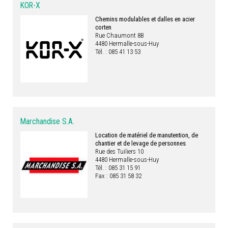
KOR-X
Chemins modulables et dalles en acier
corten
Rue Chaumont 8B
4480 Hermalle-sous-Huy
Tél. : 085 41 13 53
Marchandise S.A.
Location de matériel de manutention, de
chantier et de levage de personnes
Rue des Tuiliers 10
4480 Hermalle-sous-Huy
Tél. : 085 31 15 91
Fax : 085 31 58 32