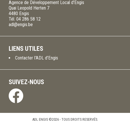
Agence de Développement Local d'Engis
Quai Leopold Herten 7
4480
Engis
Tél.
04 286 58 12
adl@engis.be
LIENS UTILES
Contacter l’ADL d’Engis
SUIVEZ-NOUS
ADL ENGIS ©2026 - TOUS DROITS RESERVÉS.