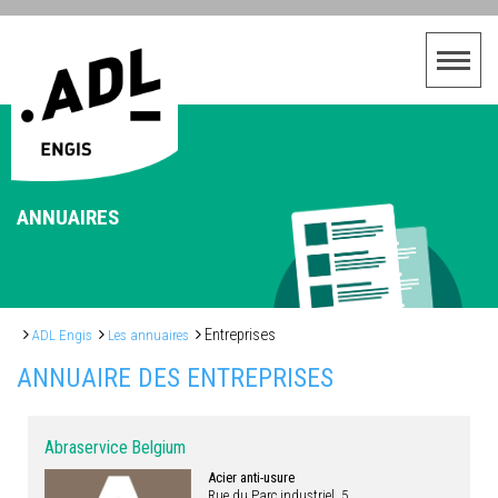
ANNUAIRES
Entreprises
ADL Engis
Les annuaires
ANNUAIRE DES ENTREPRISES
Abraservice Belgium
Acier anti-usure
Rue du Parc industriel, 5