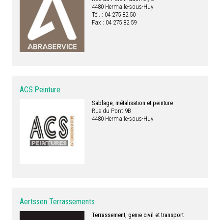
4480 Hermalle-sous-Huy
Tél. : 04 275 82 50
Fax : 04 275 82 59
ACS Peinture
Sablage, métalisation et peinture
Rue du Pont 9B
4480 Hermalle-sous-Huy
Aertssen Terrassements
Terrassement, genie civil et transport