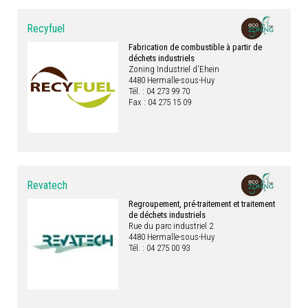
Recyfuel
Fabrication de combustible à partir de
déchets industriels
Zoning Industriel d'Ehein
4480 Hermalle-sous-Huy
Tél. : 04 273 99 70
Fax : 04 275 15 09
Revatech
Regroupement, pré-traitement et traitement
de déchets industriels
Rue du parc industriel 2
4480 Hermalle-sous-Huy
Tél. : 04 275 00 93