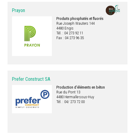
Prayon
Produits phosphatés et fluorés
Rue Joseph Wauters 144
4480 Engis
Tél. : 04 273 92 11
Fax : 04 273 96 35
Prefer Construct SA
Production d'éléments en béton
Rue du Pont 13
4480 Hermalle-sous-Huy
Tél. : 04/ 273 72 00