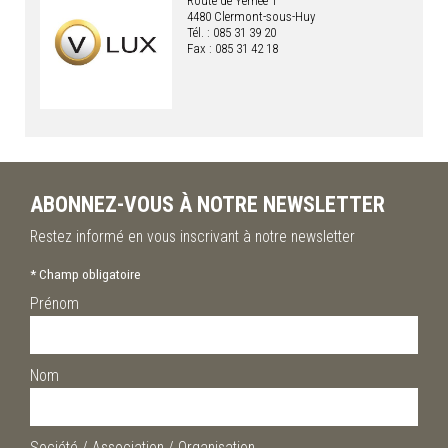
Route de Yernée 1
4480 Clermont-sous-Huy
Tél. : 085 31 39 20
Fax : 085 31 42 18
ABONNEZ-VOUS À NOTRE NEWSLETTER
Restez informé en vous inscrivant à notre newsletter
*
Champ obligatoire
Prénom
Nom
Société / Association / Organisation