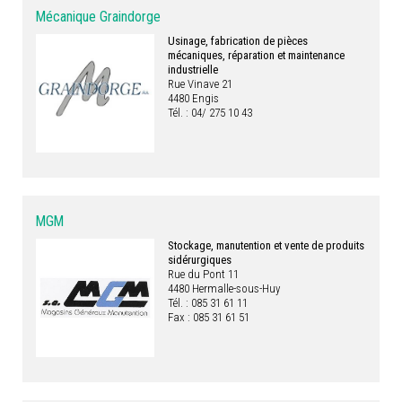
Mécanique Graindorge
Usinage, fabrication de pièces
mécaniques, réparation et maintenance
industrielle
Rue Vinave 21
4480 Engis
Tél. : 04/ 275 10 43
MGM
Stockage, manutention et vente de produits
sidérurgiques
Rue du Pont 11
4480 Hermalle-sous-Huy
Tél. : 085 31 61 11
Fax : 085 31 61 51