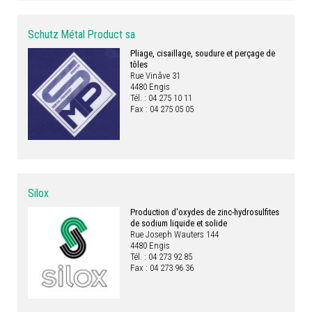
Schutz Métal Product sa
Pliage, cisaillage, soudure et perçage de
tôles
Rue Vinâve 31
4480 Engis
Tél. : 04 275 10 11
Fax : 04 275 05 05
Silox
Production d'oxydes de zinc-hydrosulfites
de sodium liquide et solide
Rue Joseph Wauters 144
4480 Engis
Tél. : 04 273 92 85
Fax : 04 273 96 36