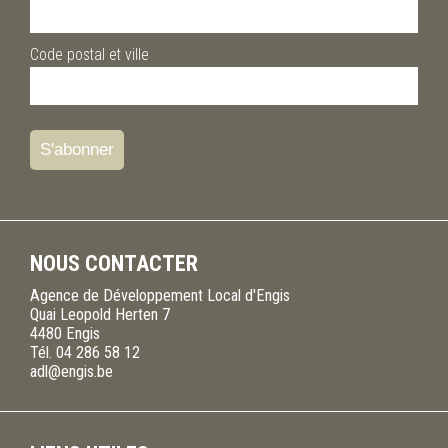
Code postal et ville
NOUS CONTACTER
Agence de Développement Local d'Engis
Quai Leopold Herten 7
4480
Engis
Tél.
04 286 58 12
adl@engis.be