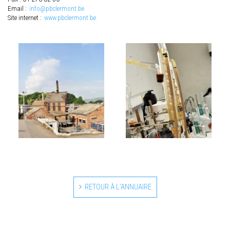
Email :
info@pbclermont.be
Site internet :
www.pbclermont.be
RETOUR À L'ANNUAIRE