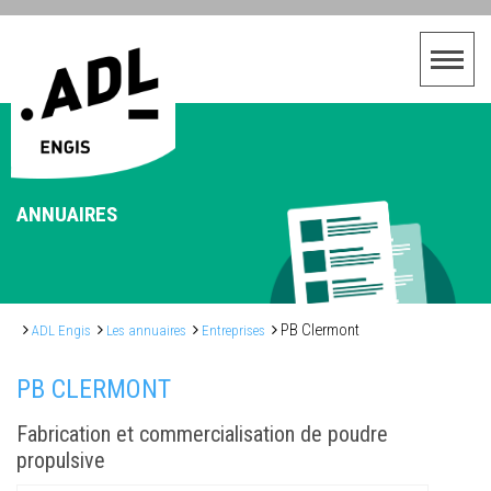
ANNUAIRES
PB Clermont
ADL Engis
Les annuaires
Entreprises
PB CLERMONT
Fabrication et commercialisation de poudre
propulsive