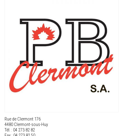
Rue de Clermont 176
4480 Clermont-sous-Huy
Tél. : 04 273 82 82
Fax : 04 273 82 50