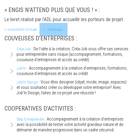
« ENGIS N’ATTEND PLUS QUE VOUS ! » :
Le livret réalisé par l’ADL pour accueillir les porteurs de projet.
livret-ENGIS-2016.pdf
Télécharger
COUVEUSES D’ENTREPRISES :
: De l’idée à la création, Créa-Job vous offre ses services
Créa-Job
pour entreprendre sans risque (accompagnement, formations,
couveuse d’entreprises et accès au crédit).
: Accompagnement à la création d’entreprises, formations,
Job’In
couveuse d’entreprises et accès au crédit.
: Vous êtes designer (objet, mode, image, espaces)
Job’In Design
et vous souhaitez créer ou développer votre entreprise? Avec
Job’In Design, faites de ce projet une réussite !
COOPERATIVES D’ACTIVITES :
: Accompagnement à la création d’entreprises
Step Entreprendre
avec la possibilité de tester votre activité grandeur nature et de
démarrer de manière progressive dans un cadre sécurisé.