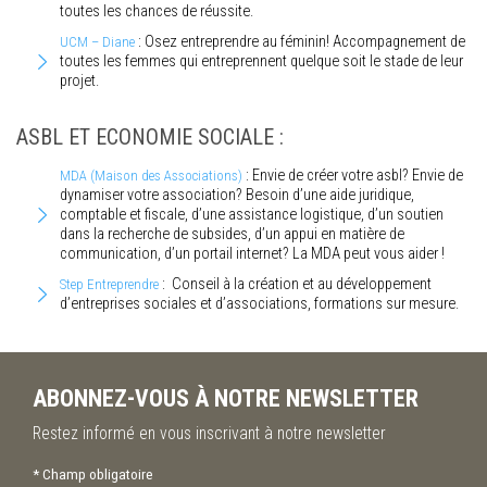
toutes les chances de réussite.
: Osez entreprendre au féminin! Accompagnement de
UCM – Diane
toutes les femmes qui entreprennent quelque soit le stade de leur
projet.
ASBL ET ECONOMIE SOCIALE :
: Envie de créer votre asbl? Envie de
MDA (Maison des Associations)
dynamiser votre association? Besoin d’une aide juridique,
comptable et fiscale, d’une assistance logistique, d’un soutien
dans la recherche de subsides, d’un appui en matière de
communication, d’un portail internet? La MDA peut vous aider !
: Conseil à la création et au développement
Step Entreprendre
d’entreprises sociales et d’associations, formations sur mesure.
ABONNEZ-VOUS À NOTRE NEWSLETTER
Restez informé en vous inscrivant à notre newsletter
*
Champ obligatoire