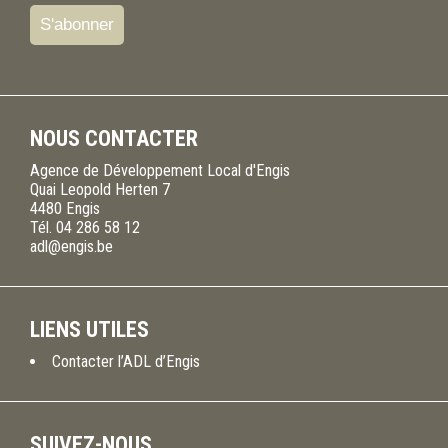
NOUS CONTACTER
Agence de Développement Local d'Engis
Quai Leopold Herten 7
4480
Engis
Tél.
04 286 58 12
adl@engis.be
LIENS UTILES
Contacter l’ADL d’Engis
SUIVEZ-NOUS