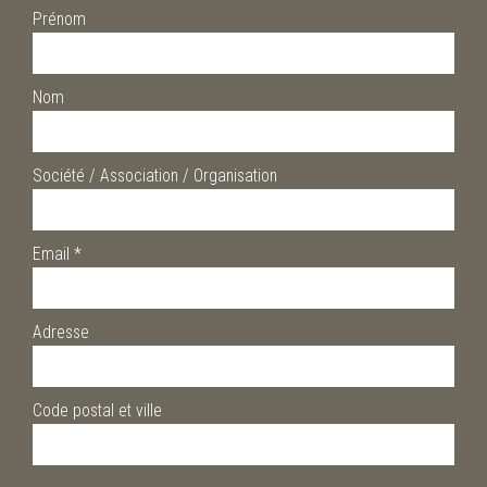
Prénom
Nom
Société / Association / Organisation
Email
*
Adresse
Code postal et ville