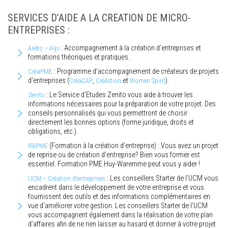
SERVICES D’AIDE A LA CREATION DE MICRO-
ENTREPRISES :
: Accompagnement à la création d’entreprises et
Arebs – Alpi
formations théoriques et pratiques.
: Programme d’accompagnement de créateurs de projets
CréaPME
d’entreprises (
,
et
).
CréaCAP
CréAction
Women Spirit
: Le Service d’Etudes Zenito vous aide à trouver les
Zenito
informations nécessaires pour la préparation de votre projet. Des
conseils personnalisés qui vous permettront de choisir
directement les bonnes options (forme juridique, droits et
obligations, etc.).
(Formation à la création d’entreprise) : Vous avez un projet
IFAPME
de reprise ou de création d’entreprise? Bien vous former est
essentiel. Formation PME Huy-Waremme peut vous y aider !
: Les conseillers Starter de l’UCM vous
UCM – Création d’entreprises
encadrent dans le développement de votre entreprise et vous
fournissent des outils et des informations complémentaires en
vue d’améliorer votre gestion. Les conseillers Starter de l’UCM
vous accompagnent également dans la réalisation de votre plan
d’affaires afin de ne rien laisser au hasard et donner à votre projet