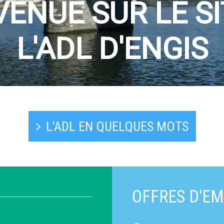
ANNUAIRE DES COMMERÇANTS
L'ADL EN QUELQUES MOTS
OFFRES D'EM