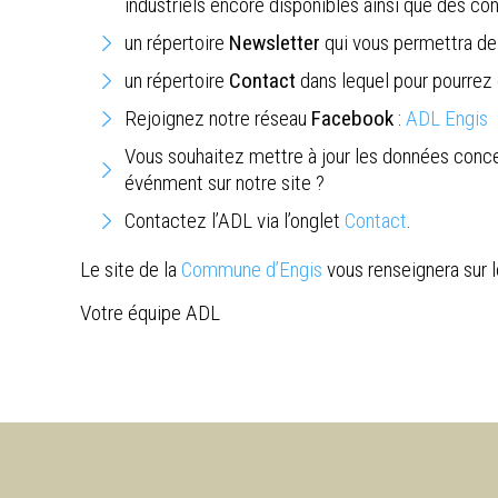
industriels encore disponibles ainsi que des con
un répertoire
Newsletter
qui vous permettra de 
un répertoire
Contact
dans lequel pour pourrez 
Rejoignez notre réseau
Facebook
:
ADL Engis
Vous souhaitez mettre à jour les données conc
événment sur notre site ?
Contactez l’ADL via l’onglet
Contact
.
Le site de la
Commune d’Engis
vous renseignera sur l
Votre équipe ADL