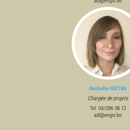
adl@engis.be
Rachelle GIETKA
Chargée de projets
Tél. 04/286 58 12
adl@engis.be