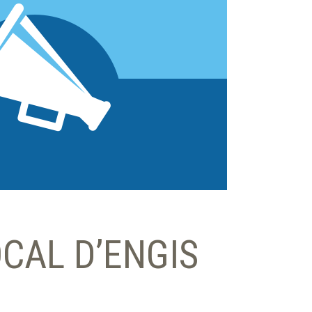
CAL D’ENGIS