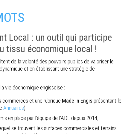
MOTS
Local : un outil qui participe
 tissu économique local !
tent de la volonté des pouvoirs publics de valoriser le
dynamique et en établissant une stratégie de
à la vie économique engissoise :
es commerces et une rubrique
Made in Engis
présentant le
ue
Annuaires
),
mis en place par l’équipe de l’ADL depuis 2014,
equel se trouvent les surfaces commerciales et terrains