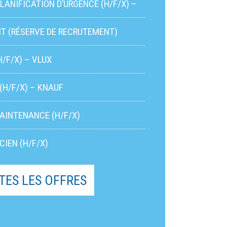
LANIFICATION D’URGENCE (H/F/X) –
COMMUNE D’AMAY
T (RÉSERVE DE RECRUTEMENT)
NGIS
/F/X) – VLUX
(H/F/X) – KNAUF
MAINTENANCE (H/F/X)
CIEN (H/F/X)
TES LES OFFRES