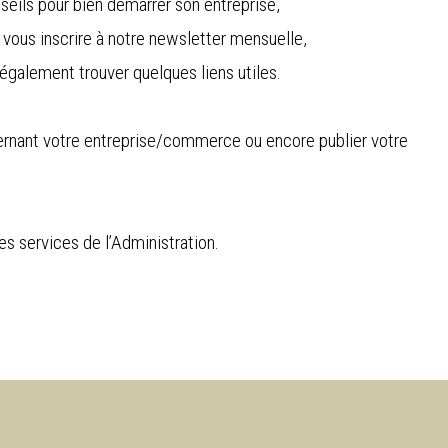
seils pour bien démarrer son entreprise,
vous inscrire à notre newsletter mensuelle,
également trouver quelques liens utiles.
ernant votre entreprise/commerce ou encore publier votre
es services de l’Administration.