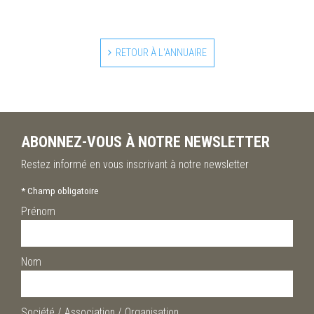
RETOUR À L'ANNUAIRE
ABONNEZ-VOUS À NOTRE NEWSLETTER
Restez informé en vous inscrivant à notre newsletter
*
Champ obligatoire
Prénom
Nom
Société / Association / Organisation