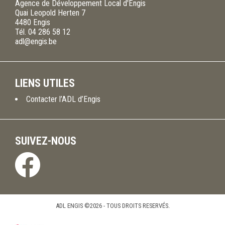
Agence de Développement Local d'Engis
Quai Leopold Herten 7
4480
Engis
Tél.
04 286 58 12
adl@engis.be
LIENS UTILES
Contacter l’ADL d’Engis
SUIVEZ-NOUS
ADL ENGIS ©2026 - TOUS DROITS RESERVÉS.