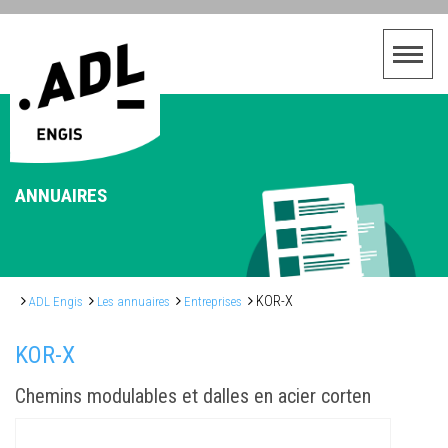
ANNUAIRES
KOR-X
ADL Engis
Les annuaires
Entreprises
KOR-X
Chemins modulables et dalles en acier corten