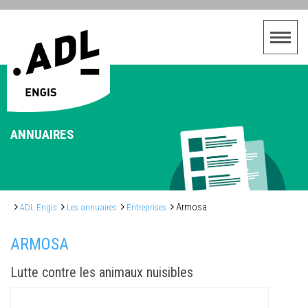
ANNUAIRES
Armosa
ADL Engis
Les annuaires
Entreprises
ARMOSA
Lutte contre les animaux nuisibles