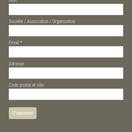
Nom
Société / Association / Organisation
Email
*
Adresse
Code postal et ville