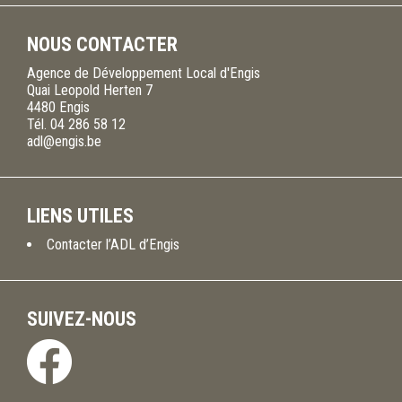
NOUS CONTACTER
Agence de Développement Local d'Engis
Quai Leopold Herten 7
4480
Engis
Tél.
04 286 58 12
adl@engis.be
LIENS UTILES
Contacter l’ADL d’Engis
SUIVEZ-NOUS