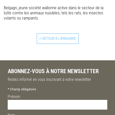
Belgagri, jeune société wallonne active dans le secteur de la
lutte contre les animaux nuisibles, tels les rats, les insectes
volants ou rampants.
RETOUR À L'ANNUAIRE
ABONNEZ-VOUS À NOTRE NEWSLETTER
Restez informé en vous inscrivant à notre newsletter
*
Champ obligatoire
Prénom