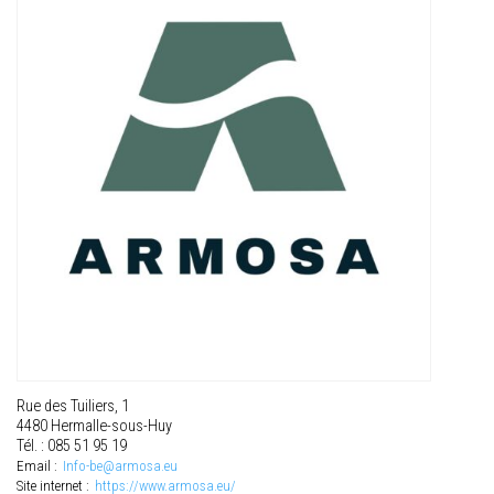
Rue des Tuiliers, 1
4480 Hermalle-sous-Huy
Tél. : 085 51 95 19
Email :
Info-be@armosa.eu
Site internet :
https://www.armosa.eu/