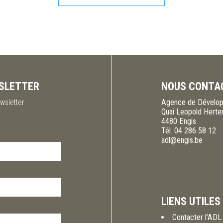
SLETTER
NOUS CONTA
wsletter
Agence de Dévelop
Quai Leopold Herte
4480
Engis
Tél.
04 286 58 12
adl@engis.be
LIENS UTILES
Contacter l’ADL