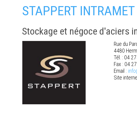
STAPPERT INTRAMET
Stockage et négoce d'aciers 
Rue du Parc
4480 Herm
Tél. : 04 2
Fax : 04 2
Email :
info
Site interne