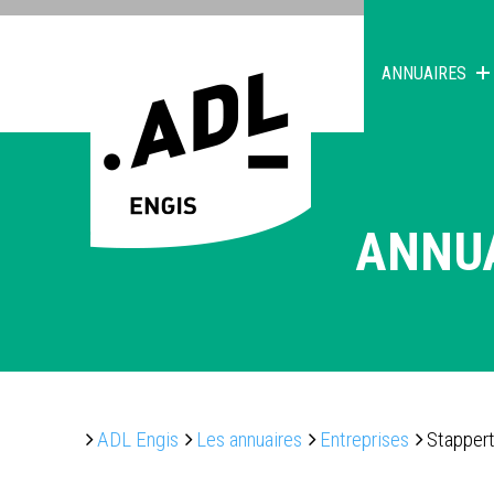
ANNUAIRES
ANNU
ADL Engis
Les annuaires
Entreprises
Stappert