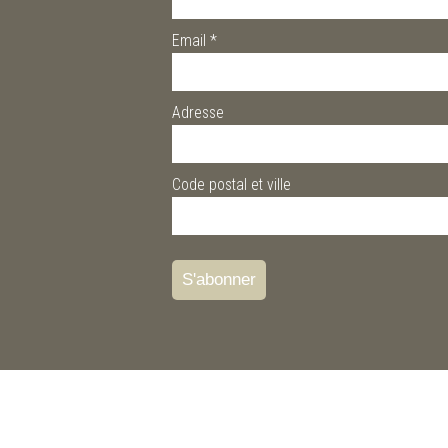
Email
*
Adresse
Code postal et ville