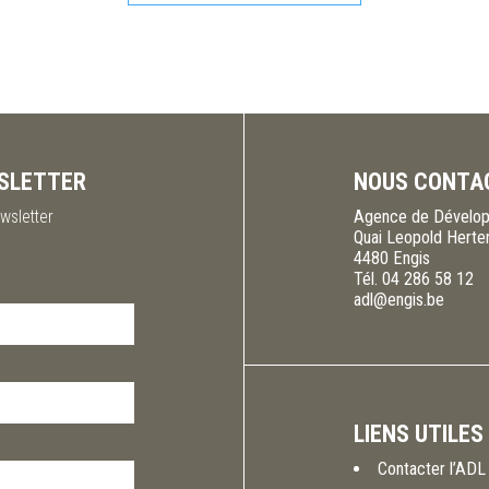
SLETTER
NOUS CONTA
wsletter
Agence de Dévelop
Quai Leopold Herte
4480
Engis
Tél.
04 286 58 12
adl@engis.be
LIENS UTILES
Contacter l’ADL