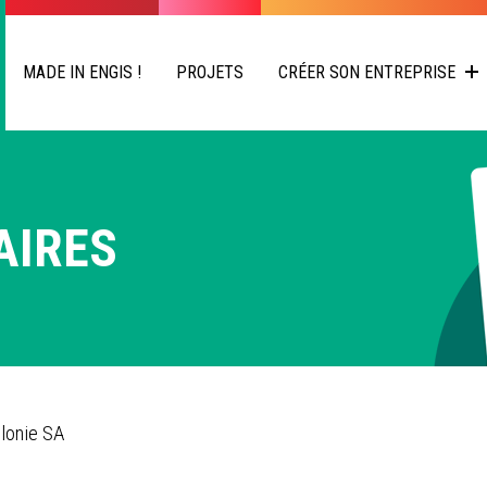
MADE IN ENGIS !
PROJETS
CRÉER SON ENTREPRISE
AIRES
lonie SA