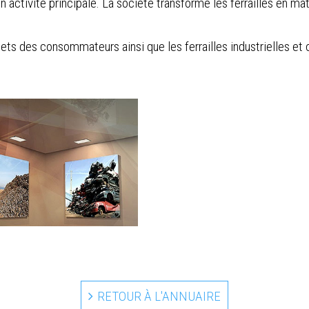
on activité principale. La société transforme les ferrailles en m
ts des consommateurs ainsi que les ferrailles industrielles et 
RETOUR À L'ANNUAIRE