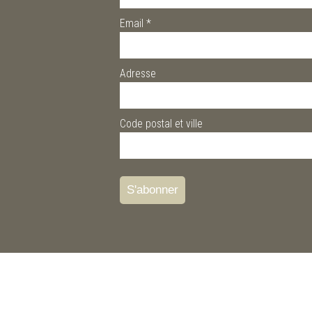
Email
*
Adresse
Code postal et ville