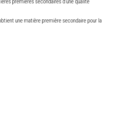
atières premières secondaires d’une qualité
obtient une matière première secondaire pour la