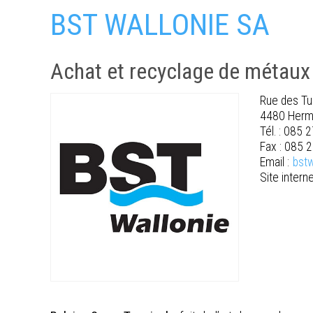
BST WALLONIE SA
Achat et recyclage de métaux
Rue des Tui
4480 Herm
Tél. : 085 
Fax : 085 
Email :
bst
Site interne