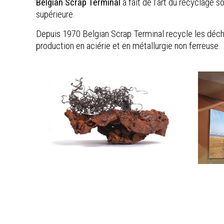
Belgian Scrap Terminal
a fait de l’art du recyclage s
supérieure.
Depuis 1970 Belgian Scrap Terminal recycle les déche
production en aciérie et en métallurgie non ferreuse.