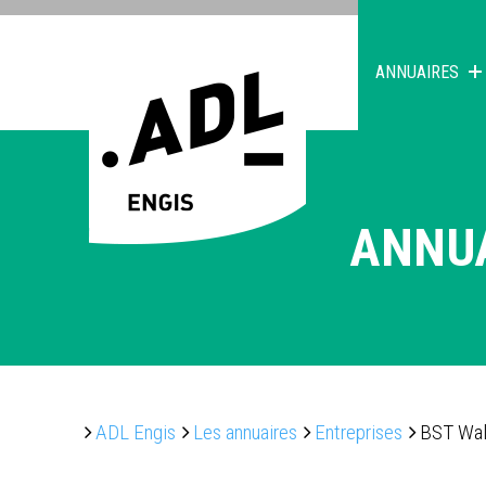
ANNUAIRES
ANNU
ADL Engis
Les annuaires
Entreprises
BST Wal