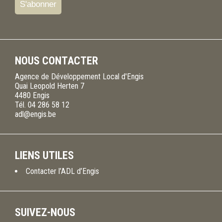
NOUS CONTACTER
Agence de Développement Local d'Engis
Quai Leopold Herten 7
4480
Engis
Tél.
04 286 58 12
adl@engis.be
LIENS UTILES
Contacter l’ADL d’Engis
SUIVEZ-NOUS