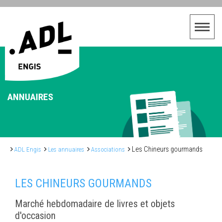
ANNUAIRES
Les Chineurs gourmands
ADL Engis
Les annuaires
Associations
LES CHINEURS GOURMANDS
Marché hebdomadaire de livres et objets
d'occasion