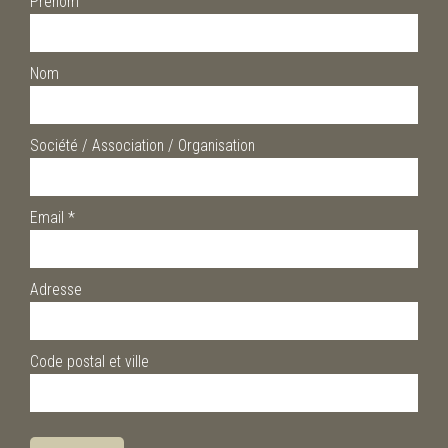
Prénom
Nom
Société / Association / Organisation
Email
*
Adresse
Code postal et ville