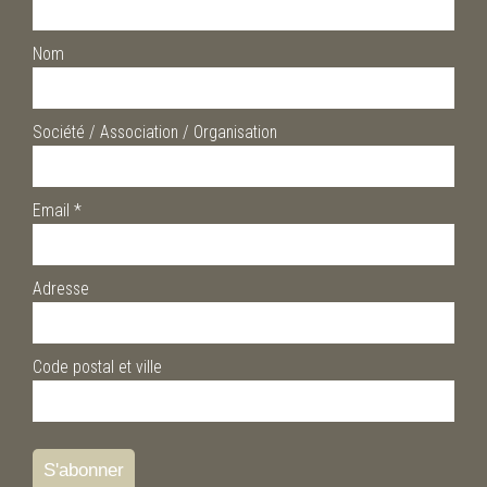
Nom
Société / Association / Organisation
Email
*
Adresse
Code postal et ville