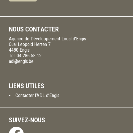
NOUS CONTACTER
Agence de Développement Local d'Engis
Quai Leopold Herten 7
4480
Engis
Tél.
04 286 58 12
adl@engis.be
LIENS UTILES
Contacter l’ADL d’Engis
SUIVEZ-NOUS