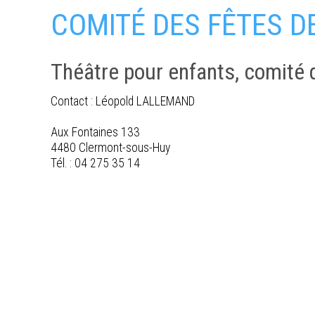
COMITÉ DES FÊTES 
Théâtre pour enfants, comité 
Contact : Léopold LALLEMAND
Aux Fontaines 133
4480 Clermont-sous-Huy
Tél. : 04 275 35 14