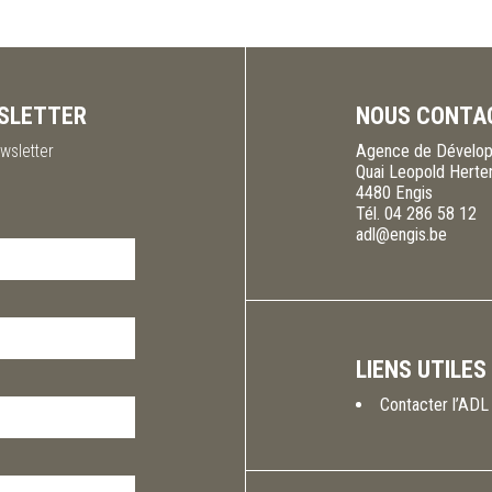
SLETTER
NOUS CONTA
wsletter
Agence de Dévelop
Quai Leopold Herte
4480
Engis
Tél.
04 286 58 12
adl@engis.be
LIENS UTILES
Contacter l’ADL