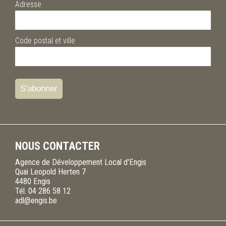
Adresse
Code postal et ville
NOUS CONTACTER
Agence de Développement Local d'Engis
Quai Leopold Herten 7
4480
Engis
Tél.
04 286 58 12
adl@engis.be