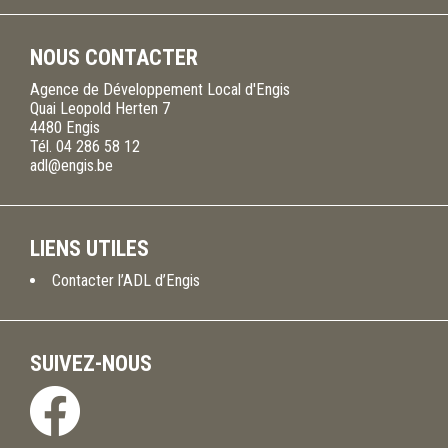
NOUS CONTACTER
Agence de Développement Local d'Engis
Quai Leopold Herten 7
4480
Engis
Tél.
04 286 58 12
adl@engis.be
LIENS UTILES
Contacter l’ADL d’Engis
SUIVEZ-NOUS