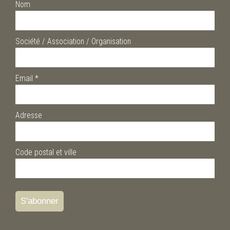
Nom
Société / Association / Organisation
Email
*
Adresse
Code postal et ville