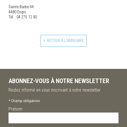
Sainte Barbe 44
4480 Engis
Tél. : 04 275 12 90
RETOUR À L'ANNUAIRE
ABONNEZ-VOUS À NOTRE NEWSLETTER
Restez informé en vous inscrivant à notre newsletter
*
Champ obligatoire
Prénom