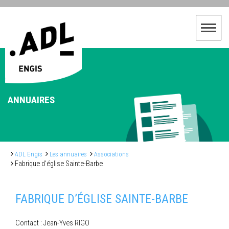
ANNUAIRES
ADL Engis
Les annuaires
Associations
Fabrique d’église Sainte-Barbe
FABRIQUE D’ÉGLISE SAINTE-BARBE
Contact : Jean-Yves RIGO