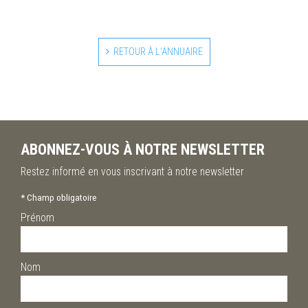
RETOUR À L'ANNUAIRE
ABONNEZ-VOUS À NOTRE NEWSLETTER
Restez informé en vous inscrivant à notre newsletter
*
Champ obligatoire
Prénom
Nom