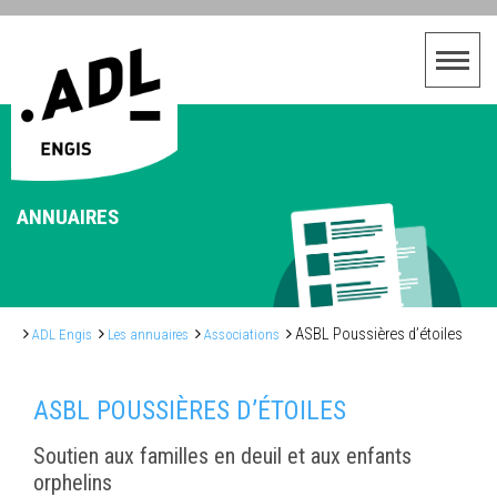
ANNUAIRES
ASBL Poussières d’étoiles
ADL Engis
Les annuaires
Associations
ASBL POUSSIÈRES D’ÉTOILES
Soutien aux familles en deuil et aux enfants
orphelins