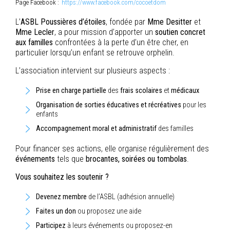
Page Facebook :
https://www.facebook.com/cocoetdom
L’
ASBL Poussières d’étoiles
, fondée par
Mme Desitter
et
Mme Lecler
, a pour mission d’apporter un
soutien concret
aux familles
confrontées à la perte d’un être cher, en
particulier lorsqu’un enfant se retrouve orphelin.
L’association intervient sur plusieurs aspects :
Prise en charge partielle
des
frais scolaires
et
médicaux
Organisation de sorties éducatives et récréatives
pour les
enfants
Accompagnement moral et administratif
des familles
Pour financer ses actions, elle organise régulièrement des
événements
tels que
brocantes, soirées ou tombolas
.
Vous souhaitez les soutenir ?
Devenez membre
de l’ASBL (adhésion annuelle)
Faites un don
ou proposez une aide
Participez
à leurs événements ou proposez-en