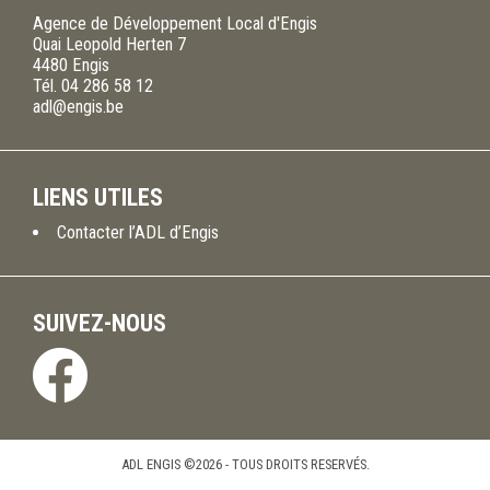
Agence de Développement Local d'Engis
Quai Leopold Herten 7
4480
Engis
Tél.
04 286 58 12
adl@engis.be
LIENS UTILES
Contacter l’ADL d’Engis
SUIVEZ-NOUS
ADL ENGIS ©2026 - TOUS DROITS RESERVÉS.