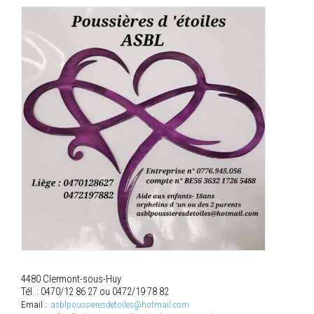
4480 Clermont-sous-Huy
Tél. : 0470/12 86 27 ou 0472/19 78 82
Email :
asblpoussieresdetoiles@hotmail.com