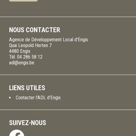
NOUS CONTACTER
Agence de Développement Local d'Engis
Quai Leopold Herten 7
4480
Engis
Tél.
04 286 58 12
adl@engis.be
LIENS UTILES
Contacter l’ADL d’Engis
SUIVEZ-NOUS