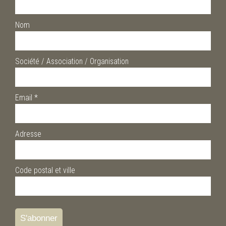
Nom
Société / Association / Organisation
Email
*
Adresse
Code postal et ville