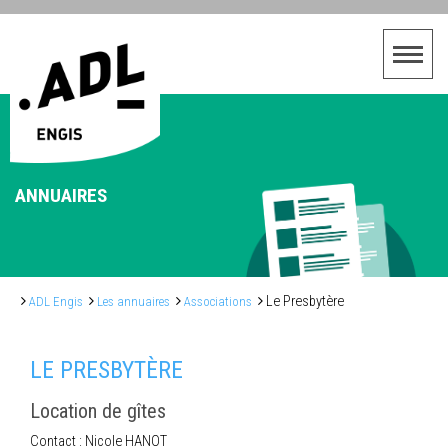
ANNUAIRES
Le Presbytère
ADL Engis
Les annuaires
Associations
LE PRESBYTÈRE
Location de gîtes
Contact : Nicole HANOT