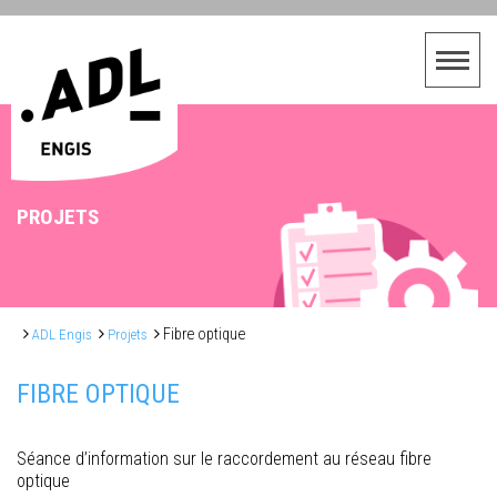
PROJETS
Fibre optique
ADL Engis
Projets
FIBRE OPTIQUE
Séance d’information sur le raccordement au réseau fibre
optique