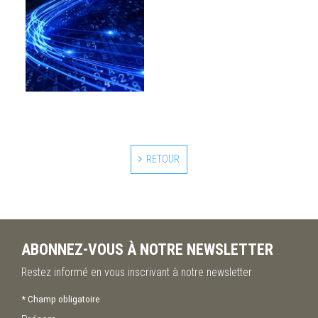
RETOUR
ABONNEZ-VOUS À NOTRE NEWSLETTER
Restez informé en vous inscrivant à notre newsletter
*
Champ obligatoire