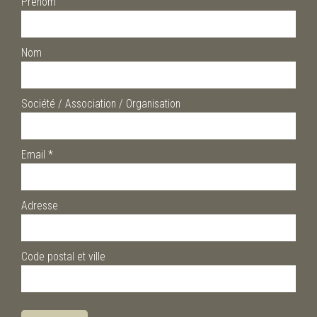
Prénom
Nom
Société / Association / Organisation
Email
*
Adresse
Code postal et ville