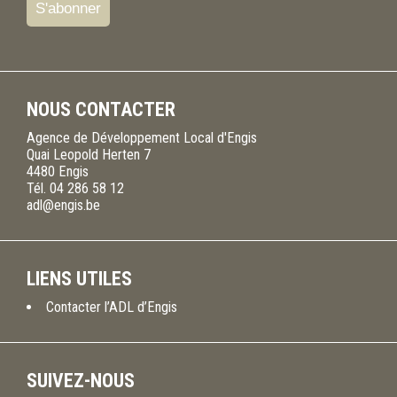
NOUS CONTACTER
Agence de Développement Local d'Engis
Quai Leopold Herten 7
4480
Engis
Tél.
04 286 58 12
adl@engis.be
LIENS UTILES
Contacter l’ADL d’Engis
SUIVEZ-NOUS