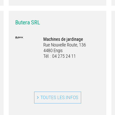
Butera SRL
Machines de jardinage
Rue Nouvelle Route, 136
4480 Engis
Tél. : 04 275 24 11
TOUTES LES INFOS