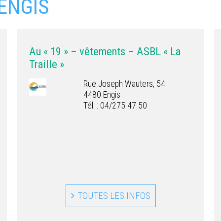
 ENGIS
Au « 19 » – vêtements – ASBL « La
Traille »
Rue Joseph Wauters, 54
4480 Engis
Tél. : 04/275 47 50
TOUTES LES INFOS