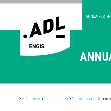
ANNUAIRES
ANNU
ADL Engis
Les annuaires
Commerçants
Libra