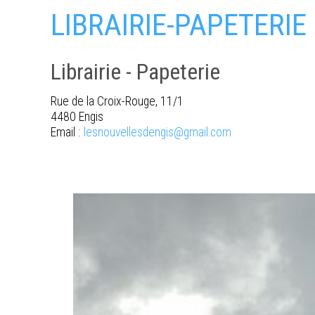
LIBRAIRIE-PAPETERIE
Librairie - Papeterie
Rue de la Croix-Rouge, 11/1
4480 Engis
Email :
lesnouvellesdengis@gmail.com