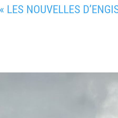
 « LES NOUVELLES D’ENGIS