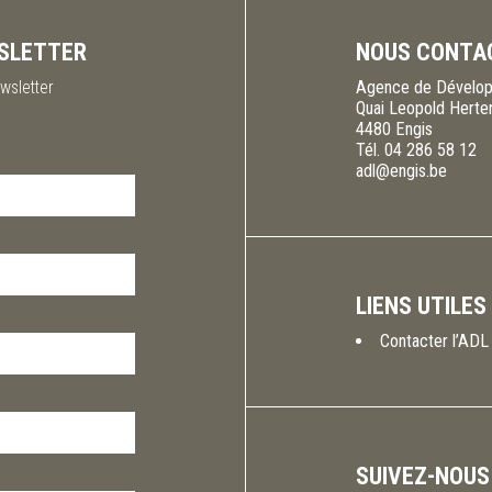
SLETTER
NOUS CONTA
wsletter
Agence de Dévelop
Quai Leopold Herte
4480
Engis
Tél.
04 286 58 12
adl@engis.be
LIENS UTILES
Contacter l’ADL
SUIVEZ-NOUS