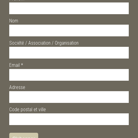
Nom
Société / Association / Organisation
Email
*
Adresse
Code postal et ville