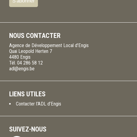
NOUS CONTACTER
Agence de Développement Local d'Engis
Quai Leopold Herten 7
4480
Engis
Tél.
04 286 58 12
adl@engis.be
LIENS UTILES
Contacter l’ADL d’Engis
SUIVEZ-NOUS