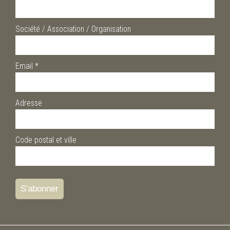
Société / Association / Organisation
Email
*
Adresse
Code postal et ville