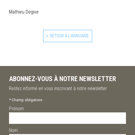
Mathieu Degive
RETOUR À L'ANNUAIRE
ABONNEZ-VOUS À NOTRE NEWSLETTER
Restez informé en vous inscrivant à notre newsletter
*
Champ obligatoire
Prénom
Nom