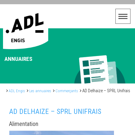
ANNUAIRES
AD Delhaize – SPRL Unifrais
ADL Engis
Les annuaires
Commerçants
AD DELHAIZE – SPRL UNIFRAIS
Alimentation