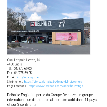
Quai Léopold Herten, 14
4480 Engis
Tél. : 04/275 69 00
Fax : 04/275 69 05
Email :
info@adengis.be
Site internet :
https://stores.delhaize.be/fr/ad-delhaize-engis
Page Facebook :
https://www.facebook.com/addelhaizeengis
Delhaize Engis fait partie du Groupe Delhaize, un groupe
international de distribution alimentaire actif dans 11 pays
et sur 3 continents.