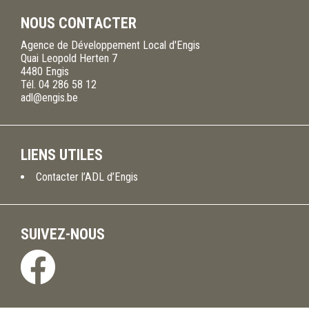
NOUS CONTACTER
Agence de Développement Local d'Engis
Quai Leopold Herten 7
4480
Engis
Tél.
04 286 58 12
adl@engis.be
LIENS UTILES
Contacter l’ADL d’Engis
SUIVEZ-NOUS