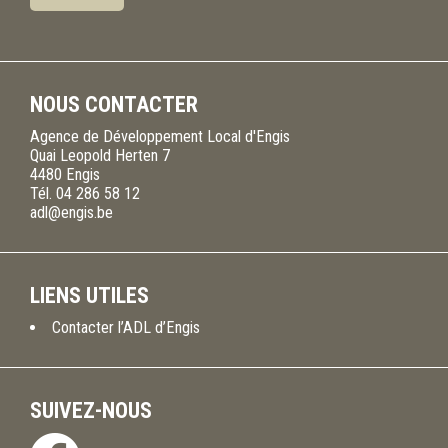
NOUS CONTACTER
Agence de Développement Local d'Engis
Quai Leopold Herten 7
4480
Engis
Tél.
04 286 58 12
adl@engis.be
LIENS UTILES
Contacter l’ADL d’Engis
SUIVEZ-NOUS