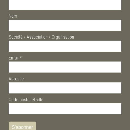
Nom
Société / Association / Organisation
Email
*
Adresse
Code postal et ville