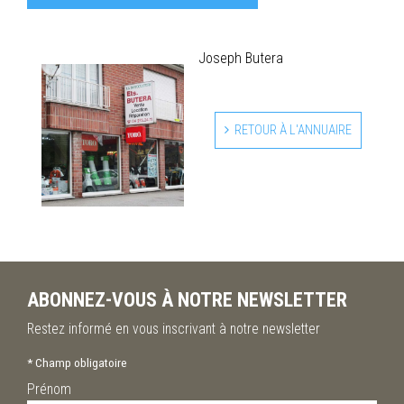
Joseph Butera
RETOUR À L'ANNUAIRE
ABONNEZ-VOUS À NOTRE NEWSLETTER
Restez informé en vous inscrivant à notre newsletter
*
Champ obligatoire
Prénom