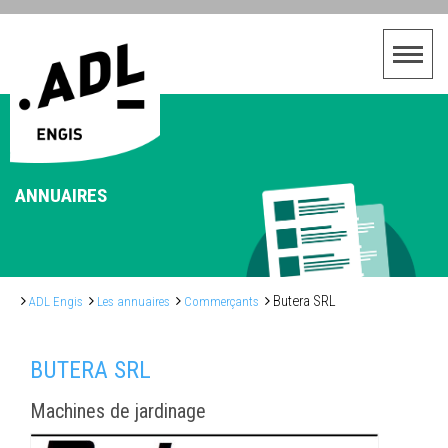
ANNUAIRES
Butera SRL
ADL Engis
Les annuaires
Commerçants
BUTERA SRL
Machines de jardinage