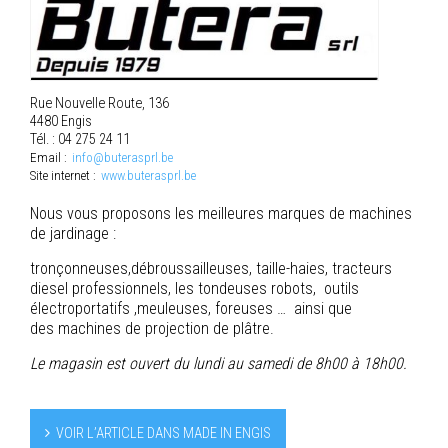
Rue Nouvelle Route, 136
4480 Engis
Tél. : 04 275 24 11
Email :
info@buterasprl.be
Site internet :
www.buterasprl.be
Nous vous proposons les meilleures marques de machines
de jardinage :
tronçonneuses,débroussailleuses, taille-haies, tracteurs
diesel professionnels, les tondeuses robots, outils
électroportatifs ,meuleuses, foreuses … ainsi que
des machines de projection de plâtre.
Le magasin est ouvert du lundi au samedi de 8h00 à 18h00.
VOIR L’ARTICLE DANS MADE IN ENGIS