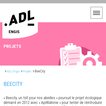
PROJETS
BeeCity
ADL Engis
Projets
BEECITY
« Beecity, un toît pour nos abeilles » poursuit le projet écologique
démarré en 2012 avec « ApiWallonie » pour tenter de réintroduire