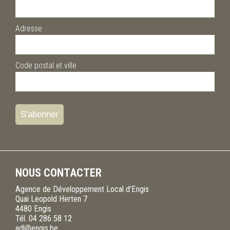
Adresse
Code postal et ville
NOUS CONTACTER
Agence de Développement Local d'Engis
Quai Leopold Herten 7
4480
Engis
Tél.
04 286 58 12
adl@engis.be