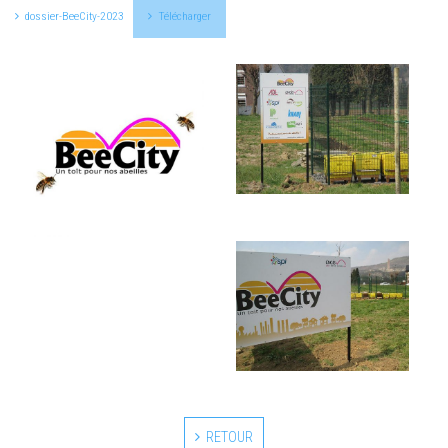
dossier-BeeCity-2023
Télécharger
RETOUR