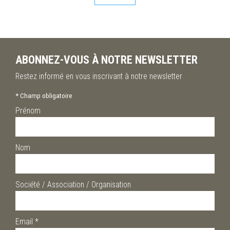
ABONNEZ-VOUS À NOTRE NEWSLETTER
Restez informé en vous inscrivant à notre newsletter
*
Champ obligatoire
Prénom
Nom
Société / Association / Organisation
Email
*