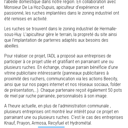
l’abeille domestique dans notre région. En collaboration avec
Monsieur De La Hoz-Dupuis, apiculteur d’expérience et
passionné, les ruches implantées dans le zoning industriel ont
été remises en activité.
Les ruches se trouvent dans le zoning industriel de Hermalle-
sous-Huy. L’apiculteur gère le terrain, la propreté du site ainsi
que l’implantation de parterres adaptés aux besoins des
abeilles.
Pour réaliser ce projet, l’ADL a proposé aux entreprises de
participer à ce projet utile et gratifiant en parrainant une ou
plusieurs ruches. En échange, chaque parrain bénéficie d’une
vitrine publicitaire intéressante (panneaux publicitaires à
proximité des ruchers, communication via les actions Beecity,
ainsi que sur nos pages internet et nos réseaux sociaux, folder
de présentation,…). Chaque partenaire reçoit également 50 pots
de miel par ruche parrainée, personnalisés à son image.
A l’heure actuelle, en plus de l’administration communale ,
plusieurs entreprises ont montré leur intérêt pour ce projet en
parrainant une ou plusieurs ruches. C’est le cas des entreprises
Knauf, Prayon, Armosa, Recyfuel et Hydrométal.