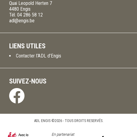
Quai Leopold Herten 7
4480
Engis
Tél.
04 286 58 12
adl@engis.be
LIENS UTILES
Contacter l’ADL d’Engis
SUIVEZ-NOUS
ADL ENGIS ©2026 - TOUS DROITS RESERVÉS.