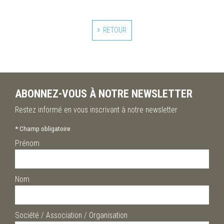
RETOUR
ABONNEZ-VOUS À NOTRE NEWSLETTER
Restez informé en vous inscrivant à notre newsletter
*
Champ obligatoire
Prénom
Nom
Société / Association / Organisation