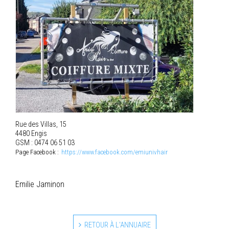
Rue des Villas, 15
4480 Engis
GSM : 0474 06 51 03
Page Facebook :
https://www.facebook.com/emiunivhair
Emilie Jaminon
RETOUR À L'ANNUAIRE