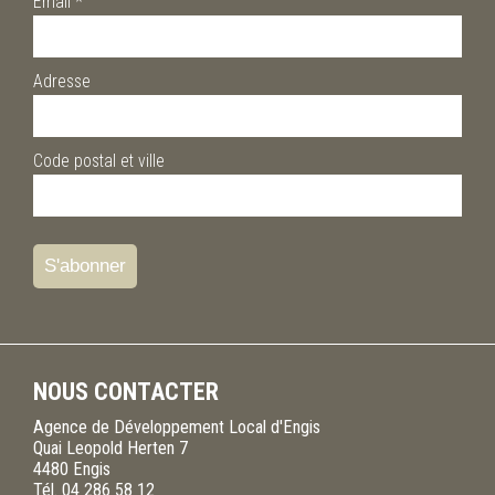
Email
*
Adresse
Code postal et ville
NOUS CONTACTER
Agence de Développement Local d'Engis
Quai Leopold Herten 7
4480
Engis
Tél.
04 286 58 12