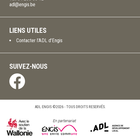
adl@engis.be
LIENS UTILES
Contacter l’ADL d’Engis
SUIVEZ-NOUS
ADL ENGIS ©2026 - TOUS DROITS RESERVÉS.