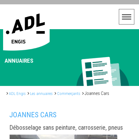
ANNUAIRES
Joannes Cars
ADL Engis
Les annuaires
Commerçants
JOANNES CARS
Débosselage sans peinture, carrosserie, pneus