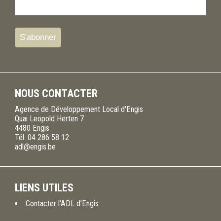
NOUS CONTACTER
Agence de Développement Local d'Engis
Quai Leopold Herten 7
4480
Engis
Tél.
04 286 58 12
adl@engis.be
LIENS UTILES
Contacter l’ADL d’Engis