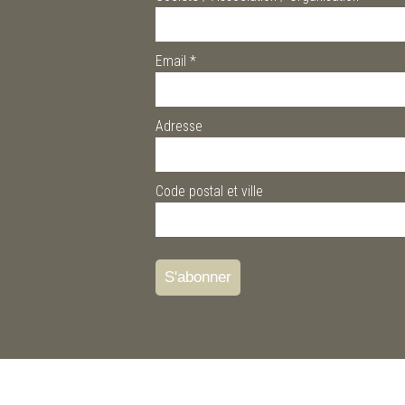
Email
*
Adresse
Code postal et ville