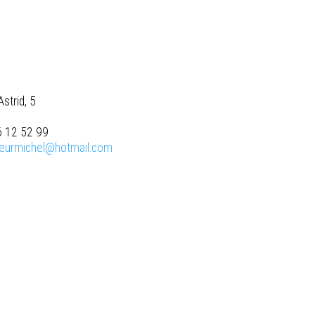
strid, 5
6 12 52 99
seurmichel@hotmail.com