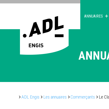
ANNUAIRES
ANNU
ADL Engis
Les annuaires
Commerçants
Le Cl