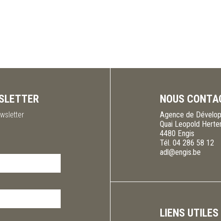
SLETTER
NOUS CONTA
wsletter
Agence de Dévelop
Quai Leopold Herte
4480
Engis
Tél.
04 286 58 12
adl@engis.be
LIENS UTILES