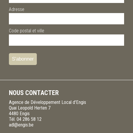
Adresse
Code postal et ville
NOUS CONTACTER
Agence de Développement Local d'Engis
Quai Leopold Herten 7
4480
Engis
Tél.
04 286 58 12
adl@engis.be