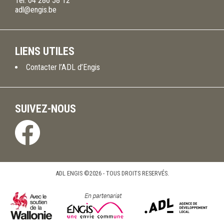
Tél.
04 286 58 12
adl@engis.be
LIENS UTILES
Contacter l’ADL d’Engis
SUIVEZ-NOUS
ADL ENGIS ©2026 - TOUS DROITS RESERVÉS.