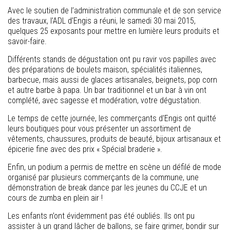
Avec le soutien de l’administration communale et de son service
des travaux, l’ADL d’Engis a réuni, le samedi 30 mai 2015,
quelques 25 exposants pour mettre en lumière leurs produits et
savoir-faire.
Différents stands de dégustation ont pu ravir vos papilles avec
des préparations de boulets maison, spécialités italiennes,
barbecue, mais aussi de glaces artisanales, beignets, pop corn
et autre barbe à papa. Un bar traditionnel et un bar à vin ont
complété, avec sagesse et modération, votre dégustation.
Le temps de cette journée, les commerçants d’Engis ont quitté
leurs boutiques pour vous présenter un assortiment de
vêtements, chaussures, produits de beauté, bijoux artisanaux et
épicerie fine avec des prix « Spécial braderie ».
Enfin, un podium a permis de mettre en scène un défilé de mode
organisé par plusieurs commerçants de la commune, une
démonstration de break dance par les jeunes du CCJE et un
cours de zumba en plein air !
Les enfants n’ont évidemment pas été oubliés. Ils ont pu
assister à un grand lâcher de ballons, se faire grimer, bondir sur