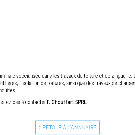
amiliale spécialisée dans les travaux de toiture et de zinguerie
gouttières, l’isolation de toitures, ainsi que des travaux de char
nduites.
hésitez pas à contacter
F. Chouffart SPRL
.
RETOUR À L'ANNUAIRE