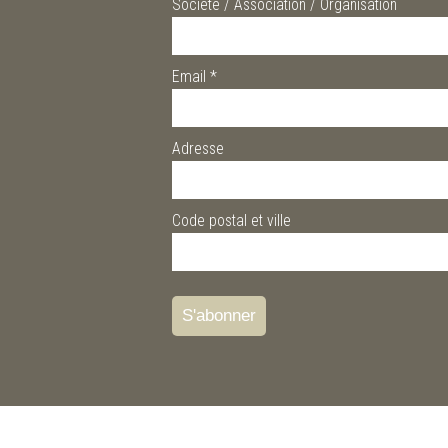
Société / Association / Organisation
Email
*
Adresse
Code postal et ville