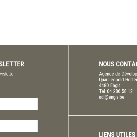
SLETTER
NOUS CONTA
wsletter
Agence de Dévelop
Quai Leopold Herte
4480
Engis
Tél.
04 286 58 12
adl@engis.be
LIENS UTILES