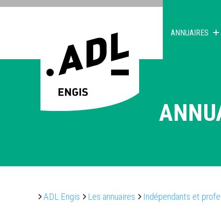
ANNUAIRES
ANNU
ADL Engis
Les annuaires
Indépendants et profe