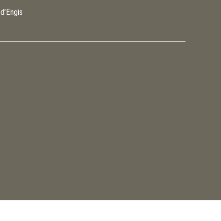
 d’Engis