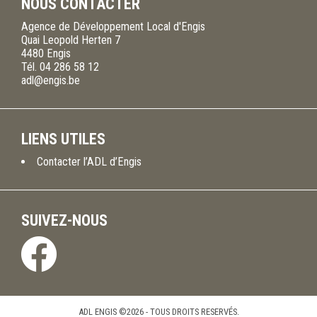
NOUS CONTACTER
Agence de Développement Local d'Engis
Quai Leopold Herten 7
4480
Engis
Tél.
04 286 58 12
adl@engis.be
LIENS UTILES
Contacter l’ADL d’Engis
SUIVEZ-NOUS
ADL ENGIS ©2026 - TOUS DROITS RESERVÉS.