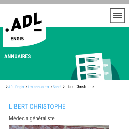
ANNUAIRES
Libert Christophe
ADL Engis
Les annuaires
Santé
LIBERT CHRISTOPHE
Médecin généraliste