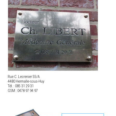
Rue C. Lecrenier 55/A
4480 Hermalle-sous-Huy
Tél. : 085 31 29 31
GSM : 0478 97 94 97