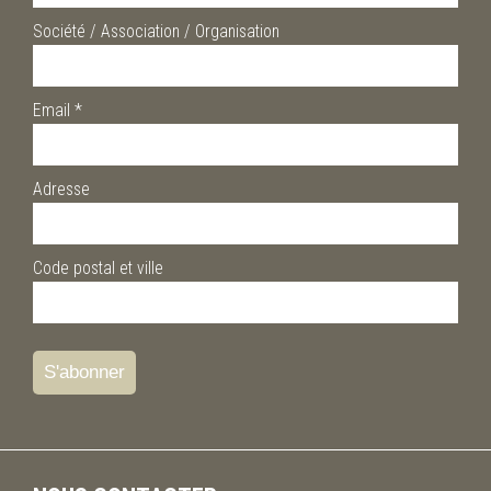
Société / Association / Organisation
Email
*
Adresse
Code postal et ville