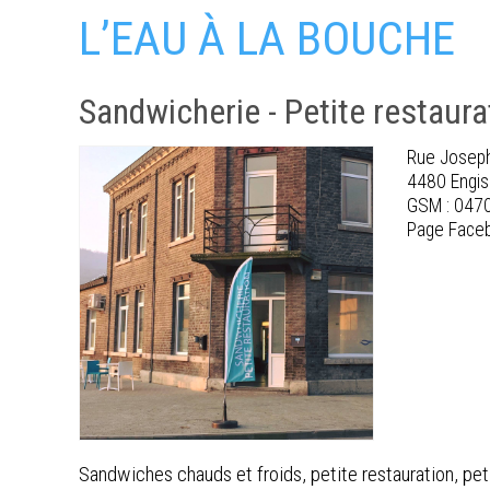
L’EAU À LA BOUCHE
Sandwicherie - Petite restaura
Rue Joseph
4480 Engis
GSM : 047
Page Faceb
Sandwiches chauds et froids, petite restauration, pet