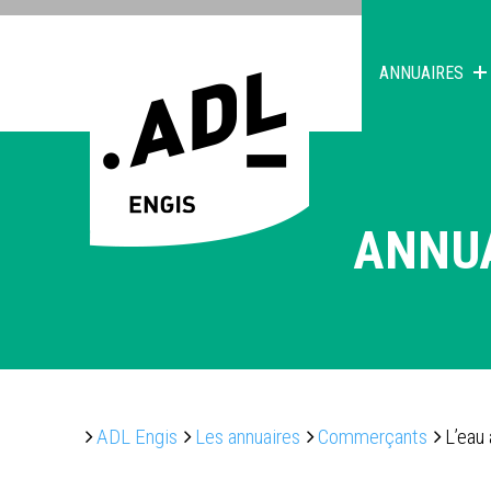
ANNUAIRES
ANNU
ADL Engis
Les annuaires
Commerçants
L’eau