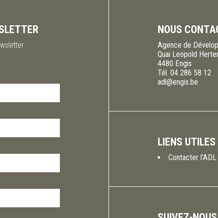
SLETTER
NOUS CONTA
wsletter
Agence de Dévelop
Quai Leopold Herte
4480
Engis
Tél.
04 286 58 12
adl@engis.be
LIENS UTILES
Contacter l’ADL
SUIVEZ-NOUS