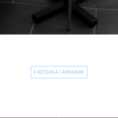
RETOUR À L'ANNUAIRE