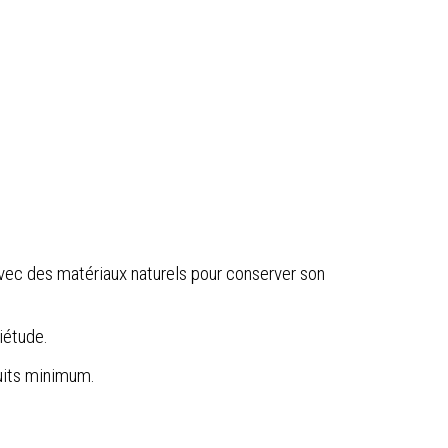
avec des matériaux naturels pour conserver son
uiétude.
nuits minimum.