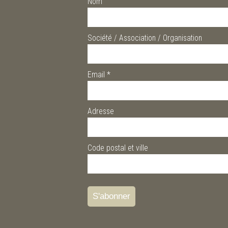
Nom
Société / Association / Organisation
Email
*
Adresse
Code postal et ville