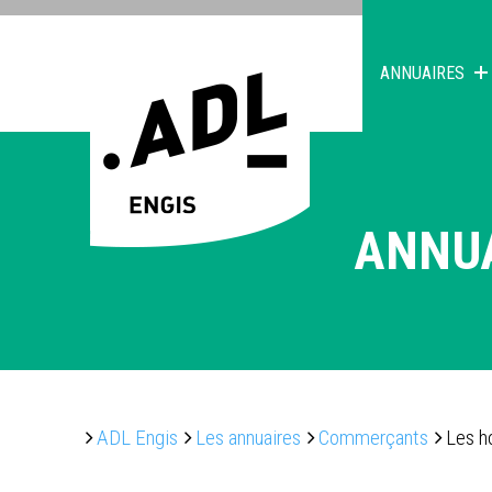
ANNUAIRES
ANNU
ADL Engis
Les annuaires
Commerçants
Les h