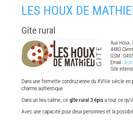
LES HOUX DE MATHIE
Gîte rural
Aux Houx, 
4480 Cler
GSM : 049
Email :
les
Site interne
Dans une fermette condruzienne du XVIIIe siècle en p
charme authentique.
Dans un lieu calme, ce
gîte rural 3 épis
a tout ce qu’i
Avec une capacité pour deux personnes et la possibili