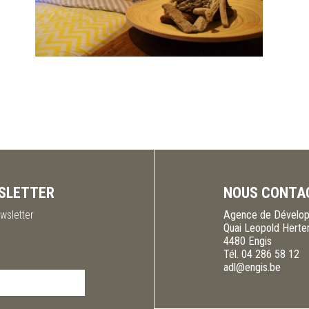
SLETTER
NOUS CONTA
wsletter
Agence de Dévelop
Quai Leopold Herte
4480
Engis
Tél.
04 286 58 12
adl@engis.be