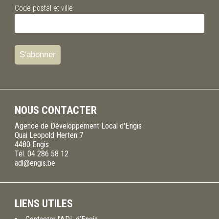
Code postal et ville
NOUS CONTACTER
Agence de Développement Local d'Engis
Quai Leopold Herten 7
4480
Engis
Tél.
04 286 58 12
adl@engis.be
LIENS UTILES