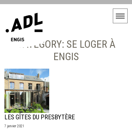
CATEGORY: SE LOGER À
ENGIS
LES GÎTES DU PRESBYTÈRE
7 janvier 2021