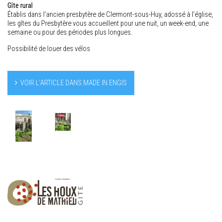
Gîte rural
Établis dans l’ancien presbytère de Clermont-sous-Huy, adossé à l’église,
les gîtes du Presbytère vous accueillent pour une nuit, un week-end, une
semaine ou pour des périodes plus longues.
Possibilité de louer des vélos
VOIR L’ARTICLE DANS MADE IN ENGIS