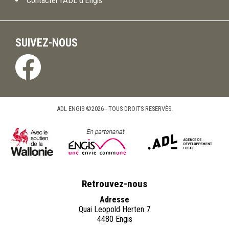
Contacter l’ADL d’Engis
SUIVEZ-NOUS
ADL ENGIS ©2026 - TOUS DROITS RESERVÉS.
Retrouvez-nous
Adresse
Quai Leopold Herten 7
4480 Engis