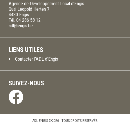
Agence de Développement Local d'Engis
Quai Leopold Herten 7
4480
Engis
Tél.
04 286 58 12
adl@engis.be
LIENS UTILES
Contacter l’ADL d’Engis
SUIVEZ-NOUS
ADL ENGIS ©2026 - TOUS DROITS RESERVÉS.