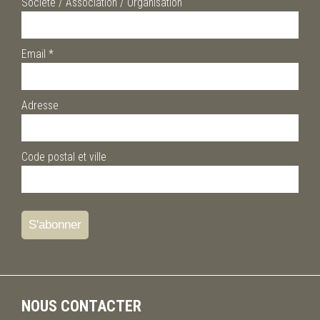
Société / Association / Organisation
Email
*
Adresse
Code postal et ville
NOUS CONTACTER