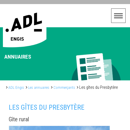
ANNUAIRES
Les gîtes du Presbytère
ADL Engis
Les annuaires
Commerçants
LES GÎTES DU PRESBYTÈRE
Gîte rural