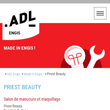
MADE IN ENGIS !
Priest Beauty
ADL Engis
Made in Engis !
PRIEST BEAUTY
Salon de manucure et maquillage
Priest Beauty