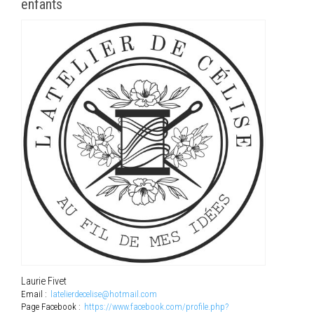
enfants
Laurie Fivet
Email :
latelierdecelise@hotmail.com
Page Facebook :
https://www.facebook.com/profile.php?