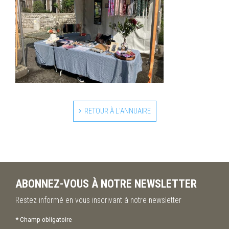
RETOUR À L'ANNUAIRE
ABONNEZ-VOUS À NOTRE NEWSLETTER
Restez informé en vous inscrivant à notre newsletter
*
Champ obligatoire