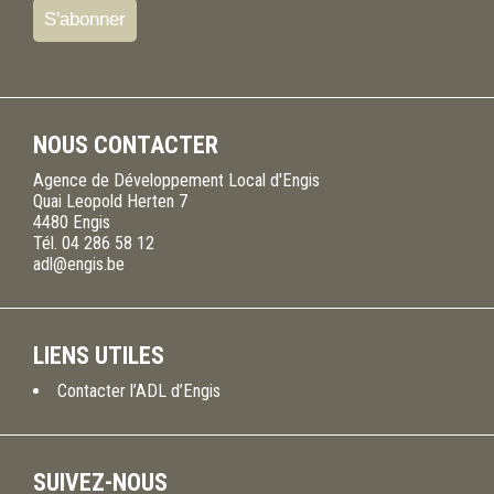
NOUS CONTACTER
Agence de Développement Local d'Engis
Quai Leopold Herten 7
4480
Engis
Tél.
04 286 58 12
adl@engis.be
LIENS UTILES
Contacter l’ADL d’Engis
SUIVEZ-NOUS