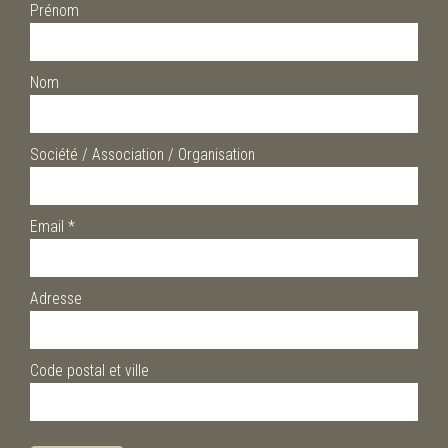
Prénom
Nom
Société / Association / Organisation
Email
*
Adresse
Code postal et ville