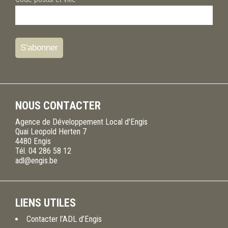
NOUS CONTACTER
Agence de Développement Local d'Engis
Quai Leopold Herten 7
4480
Engis
Tél.
04 286 58 12
adl@engis.be
LIENS UTILES
Contacter l’ADL d’Engis