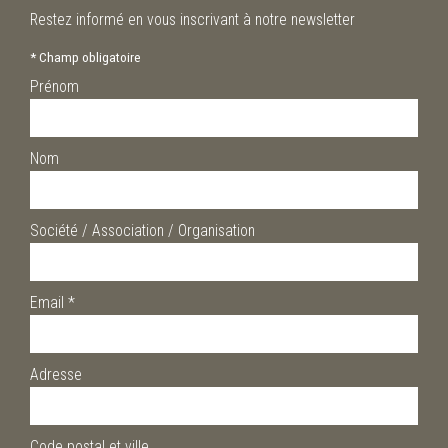
Restez informé en vous inscrivant à notre newsletter
*
Champ obligatoire
Prénom
Nom
Société / Association / Organisation
Email
*
Adresse
Code postal et ville