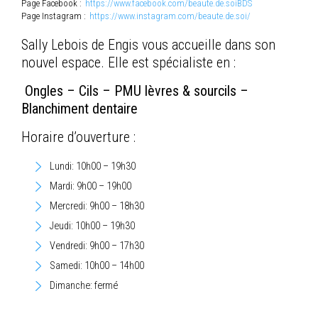
Page Facebook :
https://www.facebook.com/beaute.de.soiBDS
Page Instagram :
https://www.instagram.com/beaute.de.soi/
Sally Lebois de Engis vous accueille dans son
nouvel espace. Elle est spécialiste en :
Ongles – Cils – PMU lèvres & sourcils –
Blanchiment dentaire
Horaire d’ouverture :
Lundi: 10h00 – 19h30
Mardi: 9h00 – 19h00
Mercredi: 9h00 – 18h30
Jeudi: 10h00 – 19h30
Vendredi: 9h00 – 17h30
Samedi: 10h00 – 14h00
Dimanche: fermé