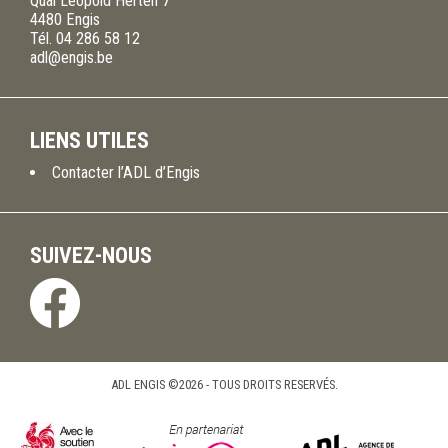
Quai Leopold Herten 7
4480
Engis
Tél.
04 286 58 12
adl@engis.be
LIENS UTILES
Contacter l’ADL d’Engis
SUIVEZ-NOUS
ADL ENGIS ©2026 - TOUS DROITS RESERVÉS.