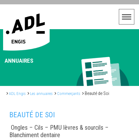
ANNUAIRES
Beauté de Soi
ADL Engis
Les annuaires
Commerçants
BEAUTÉ DE SOI
Ongles – Cils – PMU lèvres & sourcils –
Blanchiment dentaire