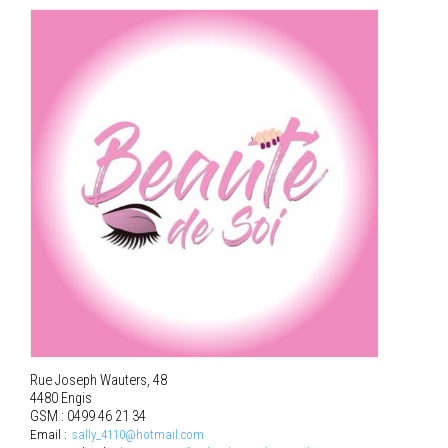
Rue Joseph Wauters, 48
4480 Engis
GSM : 0499 46 21 34
Email :
sally_4110@hotmail.com