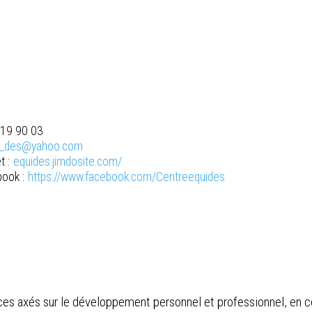
/19 90 03
i_des@yahoo.com
t :
equides.jimdosite.com/
ook :
https://www.facebook.com/Centreequides
ces axés sur le développement personnel et professionnel, en c