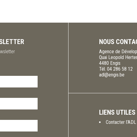
SLETTER
NOUS CONTA
wsletter
Agence de Dévelop
Quai Leopold Herte
4480
Engis
Tél.
04 286 58 12
adl@engis.be
LIENS UTILES
Contacter l’ADL