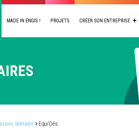
MADE IN ENGIS !
PROJETS
CRÉER SON ENTREPRISE
AIRES
ssions libérales
Equi’Dés