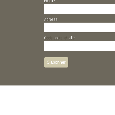
Email
*
Adresse
Code postal et ville