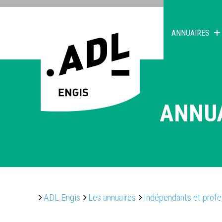
ANNUAIRES
ANNU
ADL Engis
Les annuaires
Indépendants et profe