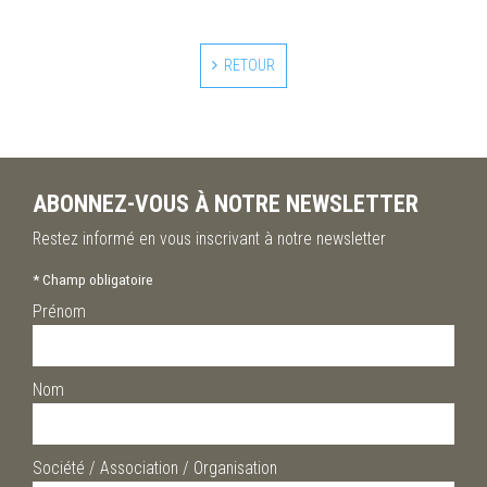
RETOUR
ABONNEZ-VOUS À NOTRE NEWSLETTER
Restez informé en vous inscrivant à notre newsletter
*
Champ obligatoire
Prénom
Nom
Société / Association / Organisation