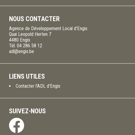
NOUS CONTACTER
Agence de Développement Local d'Engis
Quai Leopold Herten 7
4480
Engis
Tél.
04 286 58 12
adl@engis.be
LIENS UTILES
Contacter l’ADL d’Engis
SUIVEZ-NOUS