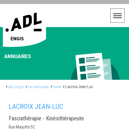
ANNUAIRES
Lacroix Jean-Luc
ADL Engis
Les annuaires
Santé
LACROIX JEAN-LUC
Fasciathérapie - Kinésithérapeute
Rue Magotte 5C