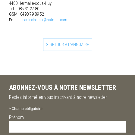
4480 Hermalle-sous-Huy
Tél. : 085 31 27 80
GSM : 0498 79 89 52
Email :
jeanluclacroix@hotmail.com
RETOUR À L'ANNUAIRE
ABONNEZ-VOUS À NOTRE NEWSLETTER
Restez informé en vous inscrivant à notre newsletter
*
Champ obligatoire
Prénom