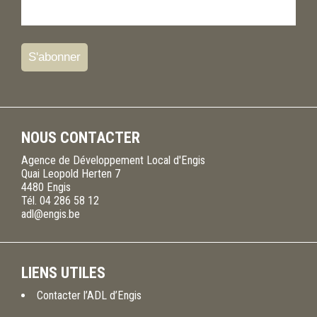
NOUS CONTACTER
Agence de Développement Local d'Engis
Quai Leopold Herten 7
4480
Engis
Tél.
04 286 58 12
adl@engis.be
LIENS UTILES
Contacter l’ADL d’Engis