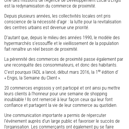
Une des missions de l’Agence de Développement Local d’Engis
est la redynamisation du commerce de proximité.
Depuis plusieurs années, les collectivités locales ont pris
conscience de la nécessité d’agir : la lutte pour la revitalisation
des centres urbains est devenue une priorité.
D’autant que, depuis le milieu des années 1990, le modèle des
hypermarchés s’essouffle et le vieillissement de la population
fait renaître un réel besoin de proximité.
La pérennité des commerces de proximité passe également par
une reconquête des consommateurs, et donc des habitants.
re
C’est pourquoi l’ADL a lancé, début mars 2016, la 1
édition d’
« Engis, la Semaine du Client ».
20 commerces engissois y ont participé et ont ainsi pu mettre
leurs clients à l’honneur pour une semaine de shopping
inoubliable ! Ils ont remercié à leur façon ceux qui leur font
confiance et partagent la vie de leur commerce au quotidien.
Une communication importante a permis de répercuter
l’événement auprès d’un large public et favoriser le succès de
l’organisation. Les commerçants ont également pu se faire