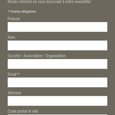
Restez informé en vous inscrivant à notre newsletter
*
Champ obligatoire
Prénom
Nom
Société / Association / Organisation
Email
*
Adresse
Code postal et ville