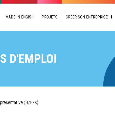
MADE IN ENGIS !
PROJETS
CRÉER SON ENTREPRISE
S D'EMPLOI
presentative (H/F/X)