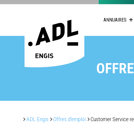
ANNUAIRES
OFFRE
ADL Engis
Offres d'emploi
Customer Service re