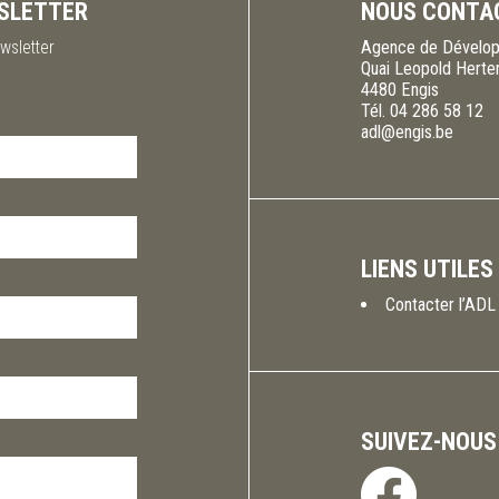
SLETTER
NOUS CONTA
wsletter
Agence de Dévelop
Quai Leopold Herte
4480
Engis
Tél.
04 286 58 12
adl@engis.be
LIENS UTILES
Contacter l’ADL
SUIVEZ-NOUS