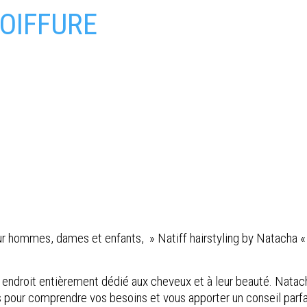
COIFFURE
r hommes, dames et enfants, » Natiff hairstyling by Natacha « ,
t un endroit entièrement dédié aux cheveux et à leur beauté. Nata
s pour comprendre vos besoins et vous apporter un conseil parfa