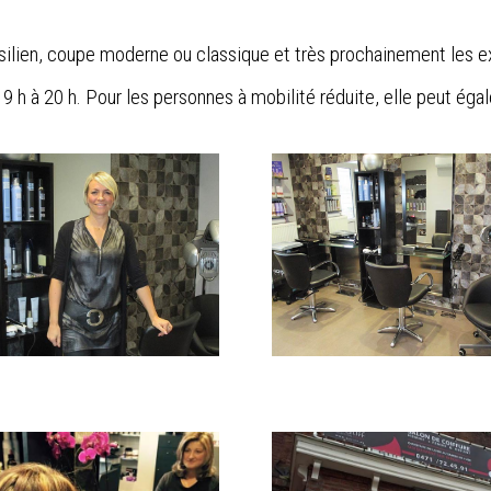
ésilien, coupe moderne ou classique et très prochainement les ex
 h à 20 h. Pour les personnes à mobilité réduite, elle peut éga