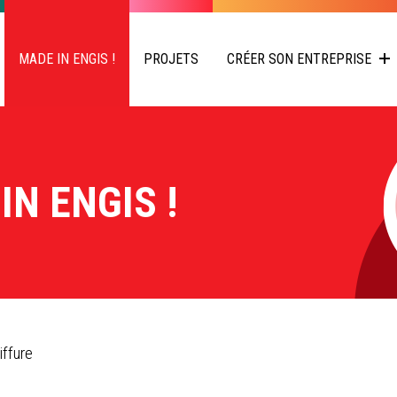
MADE IN ENGIS !
PROJETS
CRÉER SON ENTREPRISE
IN ENGIS !
iffure