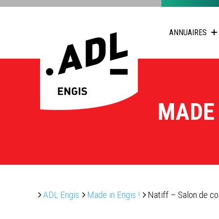
ANNUAIRES
MADE 
ADL Engis
Made in Engis !
Natiff – Salon de co