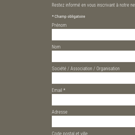
Restez informé en vous inscrivant à notre ne
*
Champ obligatoire
Prénom
Nom
Société / Association / Organisation
Email
*
Adresse
Code postal et ville