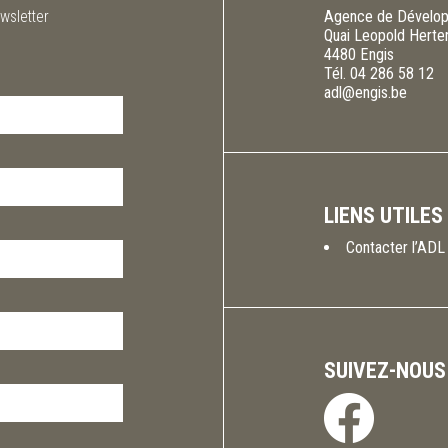
wsletter
Agence de Dévelop
Quai Leopold Herte
4480
Engis
Tél.
04 286 58 12
adl@engis.be
LIENS UTILES
Contacter l’ADL
SUIVEZ-NOUS