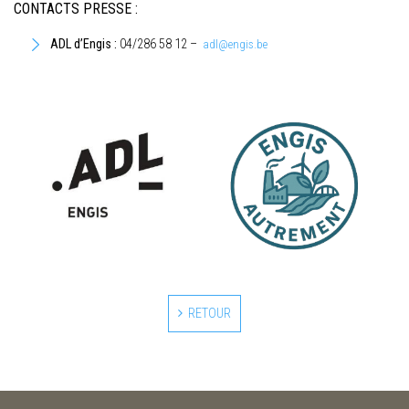
CONTACTS PRESSE :
ADL d’Engis :
04/286 58 12 –
adl@engis.be
RETOUR