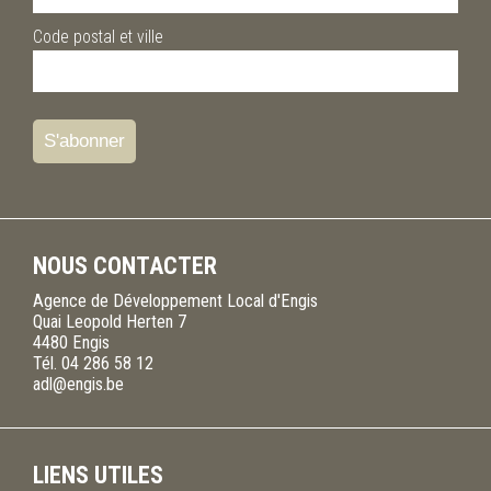
Code postal et ville
NOUS CONTACTER
Agence de Développement Local d'Engis
Quai Leopold Herten 7
4480
Engis
Tél.
04 286 58 12
adl@engis.be
LIENS UTILES