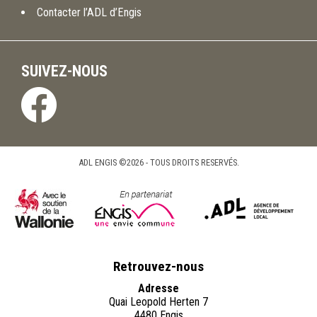
Contacter l’ADL d’Engis
SUIVEZ-NOUS
ADL ENGIS ©2026 - TOUS DROITS RESERVÉS.
Retrouvez-nous
Adresse
Quai Leopold Herten 7
4480 Engis