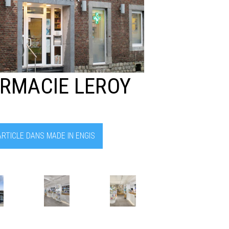
RMACIE LEROY
’ARTICLE DANS MADE IN ENGIS