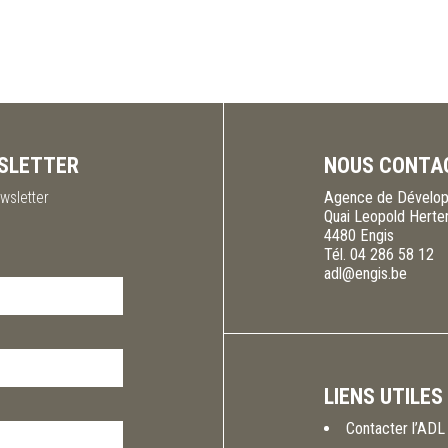
SLETTER
NOUS CONTA
wsletter
Agence de Dévelop
Quai Leopold Herte
4480
Engis
Tél.
04 286 58 12
adl@engis.be
LIENS UTILES
Contacter l’ADL