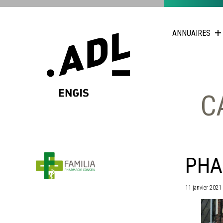
ANNUAIRES
C
PHA
11 janvier 2021