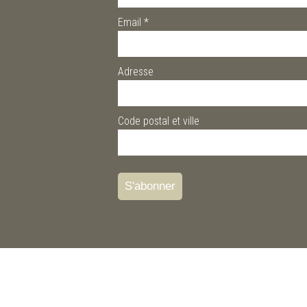
Email
*
Adresse
Code postal et ville